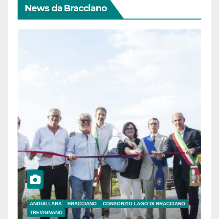
News da Bracciano
ANGUILLARA
BRACCIANO
CONSORZIO LAGO DI BRACCIANO
TREVIGNANO