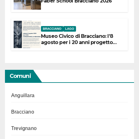
Faber School Bracciano 2026
BRACCIANO
LAGO
Museo Civico di Bracciano: l’8
agosto per i 20 anni progetto
“Conservare la memoria”
Comuni
Anguillara
Bracciano
Trevignano