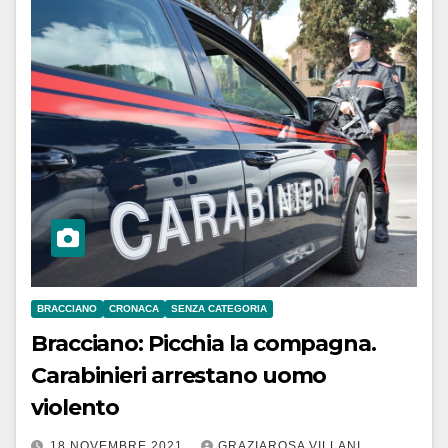
BRACCIANO
CRONACA
SENZA CATEGORIA
Bracciano: Picchia la compagna.
Carabinieri arrestano uomo
violento
18 NOVEMBRE 2021
GRAZIAROSA VILLANI