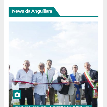
News da Anguillara
ANGUILLARA
BRACCIANO
CONSORZIO LAGO DI BRACCIANO