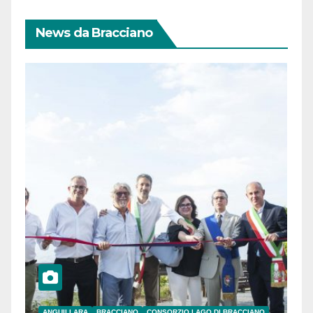
News da Bracciano
ANGUILLARA
BRACCIANO
CONSORZIO LAGO DI BRACCIANO