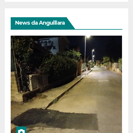
News da Anguillara