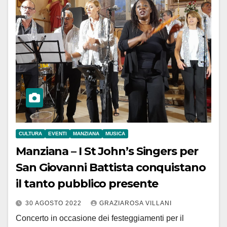
CULTURA
EVENTI
MANZIANA
MUSICA
Manziana – I St John’s Singers per
San Giovanni Battista conquistano
il tanto pubblico presente
30 AGOSTO 2022
GRAZIAROSA VILLANI
Concerto in occasione dei festeggiamenti per il