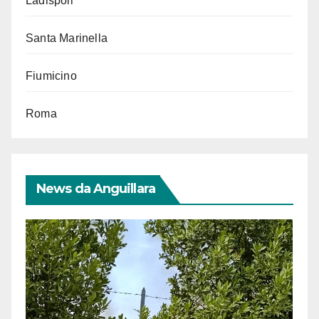
Ladispoli
Santa Marinella
Fiumicino
Roma
News da Anguillara