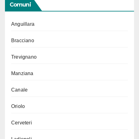
Comuni
Anguillara
Bracciano
Trevignano
Manziana
Canale
Oriolo
Cerveteri