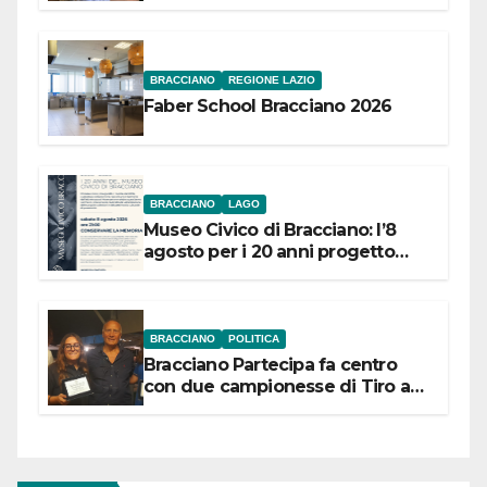
Festival “Storie in cielo e in terra”
BRACCIANO
REGIONE LAZIO
Faber School Bracciano 2026
BRACCIANO
LAGO
Museo Civico di Bracciano: l’8
agosto per i 20 anni progetto
“Conservare la memoria”
BRACCIANO
POLITICA
Bracciano Partecipa fa centro
con due campionesse di Tiro a
Segno in vista delle urne