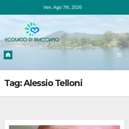
Salta
Ven. Ago 7th, 2026
al
contenuto
Tag:
Alessio Telloni