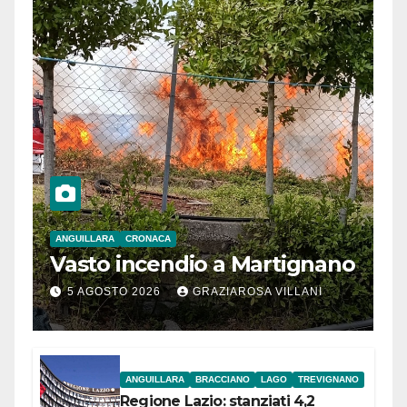
ANGUILLARA
CRONACA
Vasto incendio a Martignano
5 AGOSTO 2026
GRAZIAROSA VILLANI
ANGUILLARA
BRACCIANO
LAGO
TREVIGNANO
Regione Lazio: stanziati 4,2