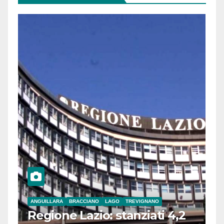
ANGUILLARA
BRACCIANO
LAGO
TREVIGNANO
Regione Lazio: stanziati 4,2