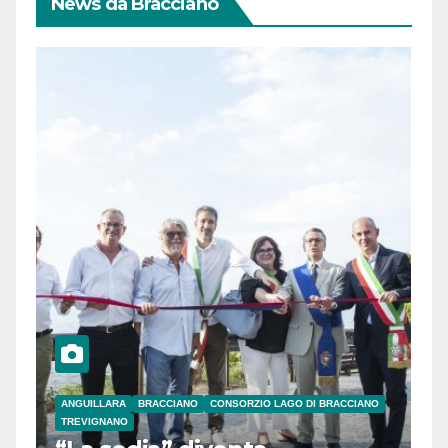
News da Bracciano
ANGUILLARA
BRACCIANO
CONSORZIO LAGO DI BRACCIANO
TREVIGNANO