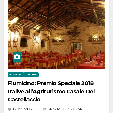
FIUMICINO
TURISMO
Fiumicino: Premio Speciale 2018
Italive all’Agriturismo Casale Del
Castellaccio
17 MARZO 2018
GRAZIAROSA VILLANI