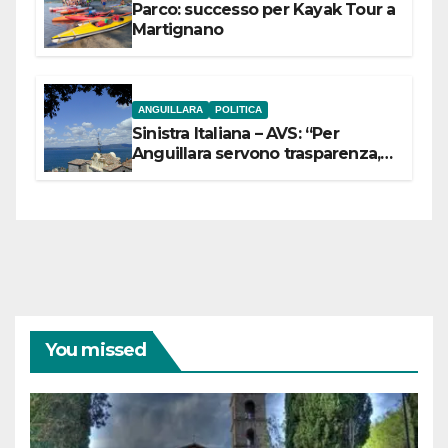
Parco: successo per Kayak Tour a
Martignano
ANGUILLARA
POLITICA
Sinistra Italiana – AVS: “Per
Anguillara servono trasparenza,
partecipazione e scelte politiche
coraggiose”
You missed