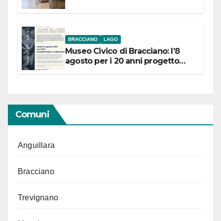
BRACCIANO
LAGO
Museo Civico di Bracciano: l’8
agosto per i 20 anni progetto
“Conservare la memoria”
Comuni
Anguillara
Bracciano
Trevignano