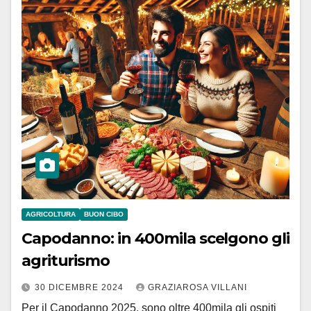
AGRICOLTURA
BUON CIBO
Capodanno: in 400mila scelgono gli
agriturismo
30 DICEMBRE 2024
GRAZIAROSA VILLANI
Per il Capodanno 2025, sono oltre 400mila gli ospiti