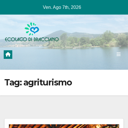
Salta
Ven. Ago 7th, 2026
al
contenuto
Tag:
agriturismo