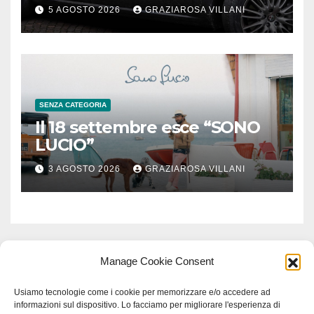
5 AGOSTO 2026
GRAZIAROSA VILLANI
SENZA CATEGORIA
Il 18 settembre esce “SONO
LUCIO”
3 AGOSTO 2026
GRAZIAROSA VILLANI
Manage Cookie Consent
Usiamo tecnologie come i cookie per memorizzare e/o accedere ad
informazioni sul dispositivo. Lo facciamo per migliorare l'esperienza di