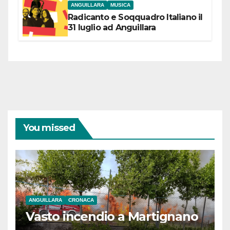
ANGUILLARA
MUSICA
Radicanto e Soqquadro Italiano il
31 luglio ad Anguillara
You missed
ANGUILLARA
CRONACA
Vasto incendio a Martignano