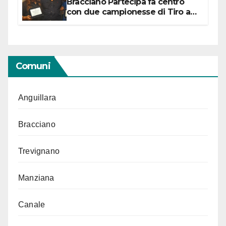
Bracciano Partecipa fa centro
con due campionesse di Tiro a
Segno in vista delle urne
Comuni
Anguillara
Bracciano
Trevignano
Manziana
Canale