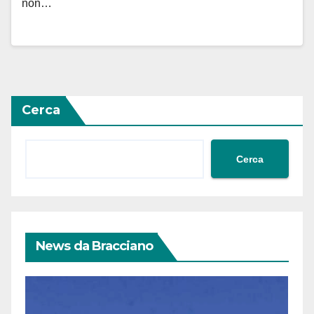
non…
Cerca
Cerca
News da Bracciano