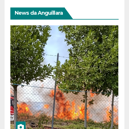
News da Anguillara