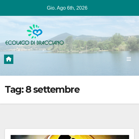
Salta
Gio. Ago 6th, 2026
al
contenuto
Tag:
8 settembre