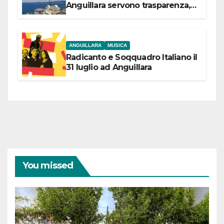
Anguillara servono trasparenza,
partecipazione e scelte politiche
coraggiose”
ANGUILLARA
MUSICA
Radicanto e Soqquadro Italiano il
31 luglio ad Anguillara
You missed