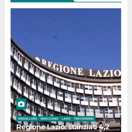
ANGUILLARA
BRACCIANO
LAGO
TREVIGNANO
Regione Lazio: stanziati 4,2