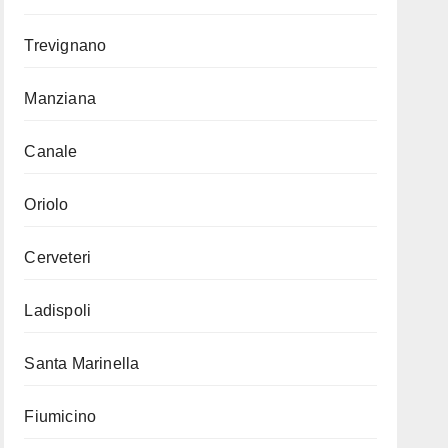
Trevignano
Manziana
Canale
Oriolo
Cerveteri
Ladispoli
Santa Marinella
Fiumicino