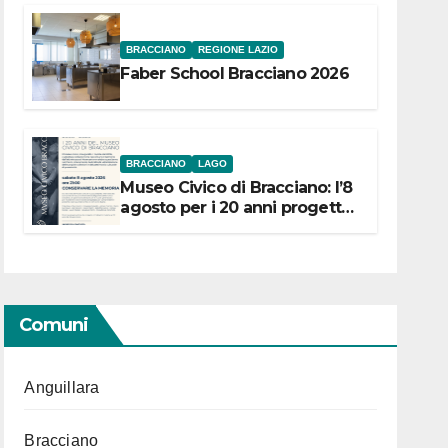
BRACCIANO
REGIONE LAZIO
Faber School Bracciano 2026
BRACCIANO
LAGO
Museo Civico di Bracciano: l’8
agosto per i 20 anni progetto
“Conservare la memoria”
Comuni
Anguillara
Bracciano