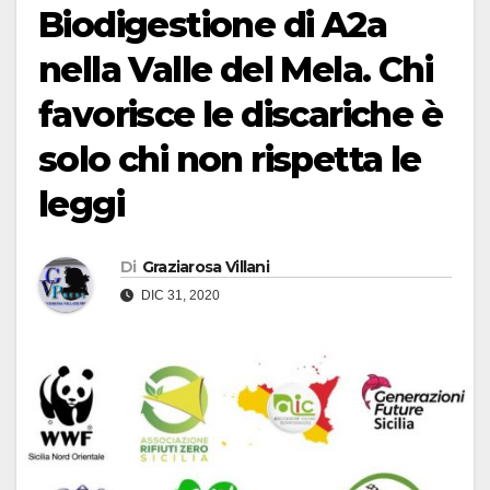
Biodigestione di A2a
nella Valle del Mela. Chi
favorisce le discariche è
solo chi non rispetta le
leggi
Di
Graziarosa Villani
DIC 31, 2020