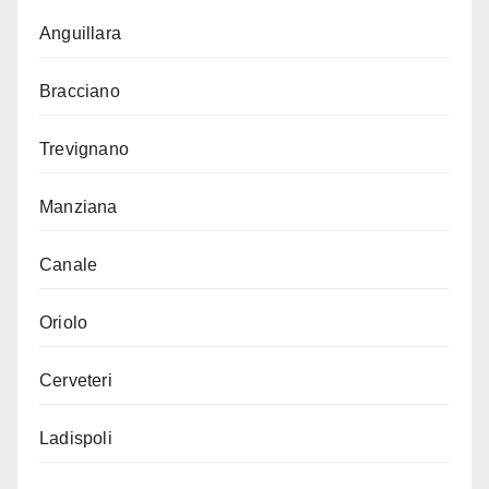
Anguillara
Bracciano
Trevignano
Manziana
Canale
Oriolo
Cerveteri
Ladispoli