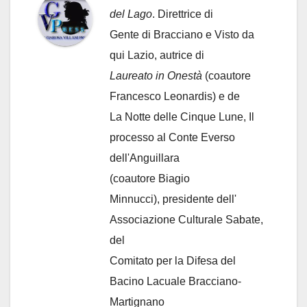
del Lago
. Direttrice di
Gente di Bracciano
e Visto da
qui Lazio, autrice di
Laureato in Onestà
(coautore
Francesco Leonardis) e de
La Notte delle Cinque Lune, Il
processo al Conte Everso
dell'Anguillara
(coautore Biagio
Minnucci), presidente dell'
Associazione Culturale Sabate
,
del
Comitato per la Difesa del
Bacino Lacuale Bracciano-
Martignano