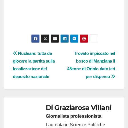
Navigazione
Nucleare: tutta da
Trovato impiccato nel
giocare la partita sulla
bosco di Manziana il
articoli
localizzazione del
45enne di Oriolo dato ieri
deposito nazionale
per disperso
Di
Graziarosa Villani
Giornalista professionista
,
Laureata in Scienze Politiche