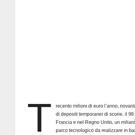
T
recento milioni di euro l’anno, novanta
di depositi temporanei di scorie, il 9
Francia e nel Regno Unito, un miliar
parco tecnologico da realizzare in bas