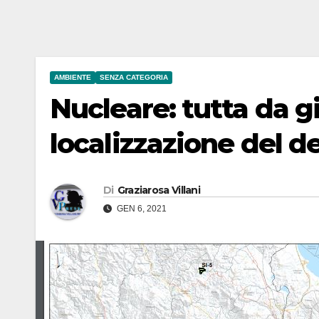
AMBIENTE
SENZA CATEGORIA
Nucleare: tutta da gi
localizzazione del d
Di
Graziarosa Villani
GEN 6, 2021