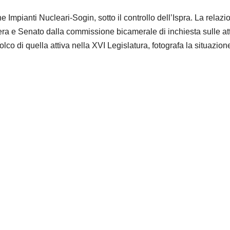
e Impianti Nucleari-Sogin, sotto il controllo dell’Ispra. La relazi
era e Senato dalla commissione bicamerale di inchiesta sulle att
 solco di quella attiva nella XVI Legislatura, fotografa la situazion