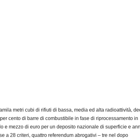
mila metri cubi di rifiuti di bassa, media ed alta radioattività, d
8 per cento di barre di combustibile in fase di riprocessamento in
do e mezzo di euro per un deposito nazionale di superficie e a
e a 28 criteri, quattro referendum abrogativi – tre nel dopo