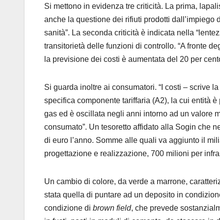
Si mettono in evidenza tre criticità. La prima, lapa
anche la questione dei rifiuti prodotti dall’impiego d
sanità”. La seconda criticità è indicata nella “lente
transitorietà delle funzioni di controllo. “A fronte
la previsione dei costi è aumentata del 20 per cent
Si guarda inoltre ai consumatori. “I costi – scrive l
specifica componente tariffaria (A2), la cui entità è
gas ed è oscillata negli anni intorno ad un valore 
consumato”. Un tesoretto affidato alla Sogin che 
di euro l’anno. Somme alle quali va aggiunto il mil
progettazione e realizzazione, 700 milioni per infra
Un cambio di colore, da verde a marrone, caratterizza
stata quella di puntare ad un deposito in condizion
condizione di
brown field
, che prevede sostanzial