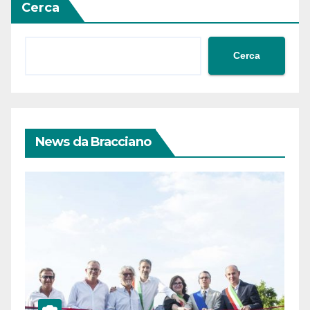
Cerca
Cerca
News da Bracciano