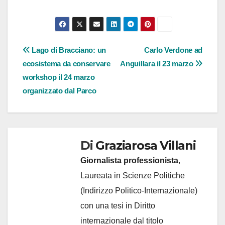
Navigazione
Lago di Bracciano: un
Carlo Verdone ad
ecosistema da conservare
Anguillara il 23 marzo
articoli
workshop il 24 marzo
organizzato dal Parco
Di
Graziarosa Villani
Giornalista professionista
,
Laureata in Scienze Politiche
(Indirizzo Politico-Internazionale)
con una tesi in Diritto
internazionale dal titolo