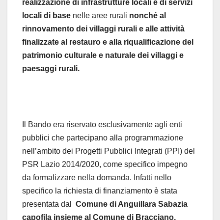
realizzazione di infrastrutture locali e di servizi
locali di base
nelle aree rurali
nonché al
rinnovamento dei villaggi rurali e alle attività
finalizzate al restauro e alla riqualificazione del
patrimonio culturale e naturale dei villaggi e
paesaggi rurali.
Il Bando era riservato esclusivamente agli enti
pubblici che partecipano alla programmazione
nell’ambito dei Progetti Pubblici Integrati (PPI) del
PSR Lazio 2014/2020, come specifico impegno
da formalizzare nella domanda. Infatti nello
specifico la richiesta di finanziamento è stata
presentata dal
Comune di Anguillara Sabazia
capofila insieme al Comune di Bracciano,