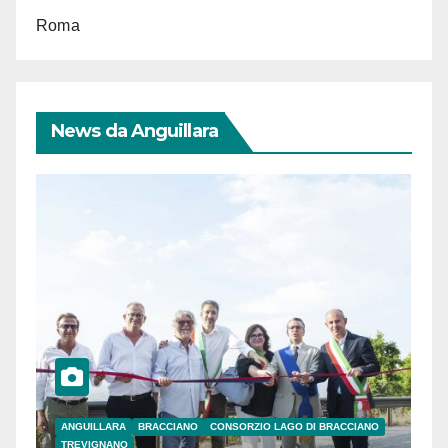
Roma
News da Anguillara
ANGUILLARA
BRACCIANO
CONSORZIO LAGO DI BRACCIANO
TREVIGNANO