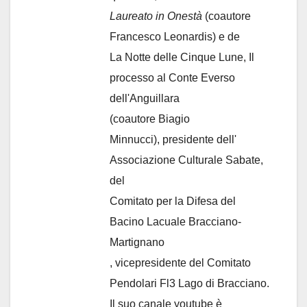
Laureato in Onestà
(coautore
Francesco Leonardis) e de
La Notte delle Cinque Lune, Il
processo al Conte Everso
dell'Anguillara
(coautore Biagio
Minnucci), presidente dell'
Associazione Culturale Sabate
,
del
Comitato per la Difesa del
Bacino Lacuale Bracciano-
Martignano
, vicepresidente del Comitato
Pendolari Fl3 Lago di Bracciano.
Il suo canale youtube è