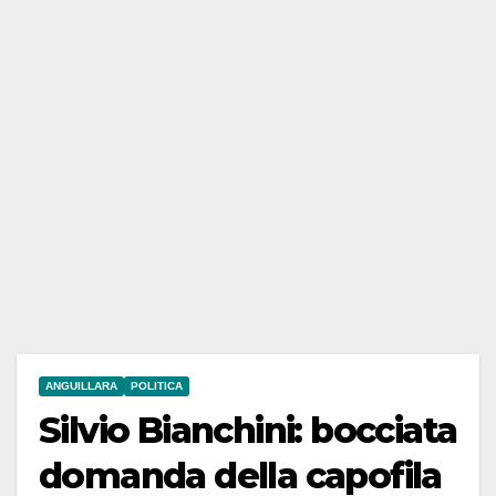
ANGUILLARA
POLITICA
Silvio Bianchini: bocciata
domanda della capofila