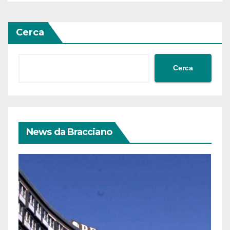
Siria
Cerca
Cerca
News da Bracciano