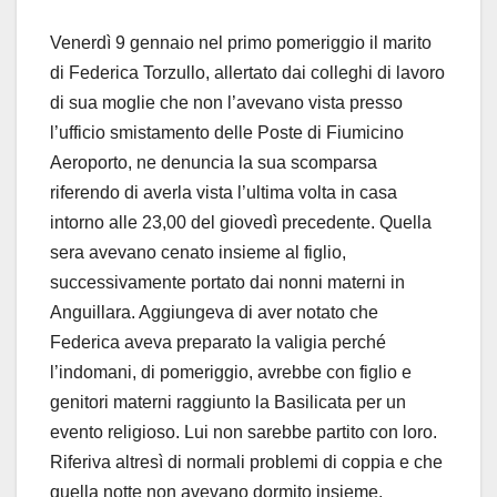
Venerdì 9 gennaio nel primo pomeriggio il marito
di Federica Torzullo, allertato dai colleghi di lavoro
di sua moglie che non l’avevano vista presso
l’ufficio smistamento delle Poste di Fiumicino
Aeroporto, ne denuncia la sua scomparsa
riferendo di averla vista l’ultima volta in casa
intorno alle 23,00 del giovedì precedente. Quella
sera avevano cenato insieme al figlio,
successivamente portato dai nonni materni in
Anguillara. Aggiungeva di aver notato che
Federica aveva preparato la valigia perché
l’indomani, di pomeriggio, avrebbe con figlio e
genitori materni raggiunto la Basilicata per un
evento religioso. Lui non sarebbe partito con loro.
Riferiva altresì di normali problemi di coppia e che
quella notte non avevano dormito insieme.