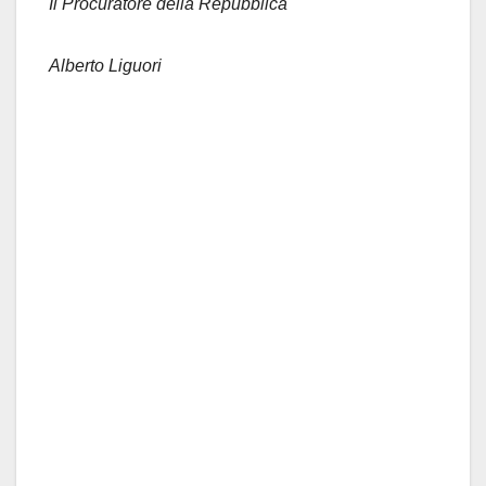
Il Procuratore della Repubblica
Alberto Liguori