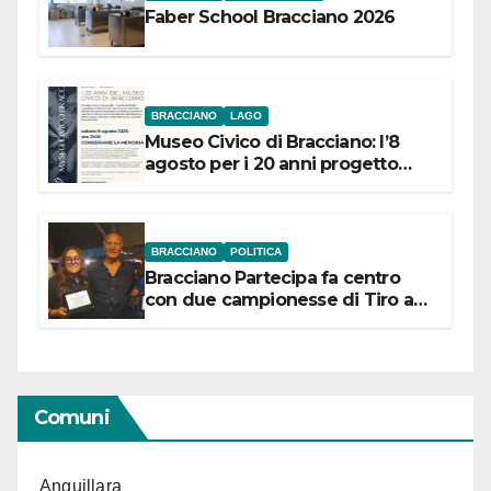
Faber School Bracciano 2026
BRACCIANO
LAGO
Museo Civico di Bracciano: l’8
agosto per i 20 anni progetto
“Conservare la memoria”
BRACCIANO
POLITICA
Bracciano Partecipa fa centro
con due campionesse di Tiro a
Segno in vista delle urne
Comuni
Anguillara