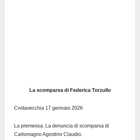
La scomparsa di Federica Torzullo
Civitavecchia 17 gennaio 2026
La premessa. La denuncia di scomparsa di
Carlomagno Agostino Claudio.