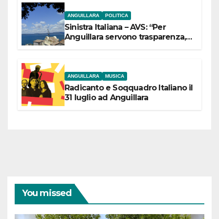
ANGUILLARA
POLITICA
Sinistra Italiana – AVS: “Per
Anguillara servono trasparenza,
partecipazione e scelte politiche
coraggiose”
ANGUILLARA
MUSICA
Radicanto e Soqquadro Italiano il
31 luglio ad Anguillara
You missed