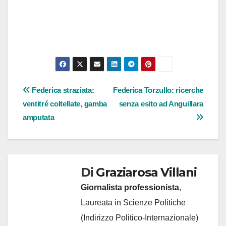
Navigazione
Federica straziata:
Federica Torzullo: ricerche
ventitré coltellate, gamba
senza esito ad Anguillara
articoli
amputata
Di
Graziarosa Villani
Giornalista professionista
,
Laureata in Scienze Politiche
(Indirizzo Politico-Internazionale)