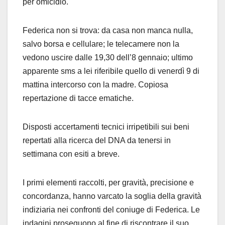
per omicidio.
Federica non si trova: da casa non manca nulla,
salvo borsa e cellulare; le telecamere non la
vedono uscire dalle 19,30 dell’8 gennaio; ultimo
apparente sms a lei riferibile quello di venerdì 9 di
mattina intercorso con la madre. Copiosa
repertazione di tacce ematiche.
Disposti accertamenti tecnici irripetibili sui beni
repertati alla ricerca del DNA da tenersi in
settimana con esiti a breve.
I primi elementi raccolti, per gravità, precisione e
concordanza, hanno varcato la soglia della gravità
indiziaria nei confronti del coniuge di Federica. Le
indagini proseguono al fine di riscontrare il suo