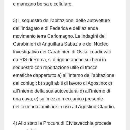
e mancano borsa e cellulare.
3) Il sequestro dell’abitazione, delle autovetture
dell’indagato e di Federica e dell’azienda
movimento terra Carlomagno. Le indagini dei
Carabinieri di Anguillara Sabazia e del Nucleo
Investigativo dei Carabinieri di Ostia, coadiuvati
da RIS di Roma, si dirigono anche sui beni in
sequestro con repertazione utile di tracce
ematiche dappertutto a) all’interno dell’abitazione
dei coniugi; b) sugli abiti di lavoro di Agostino; c)
all’interno della sua autovettura; d) all’interno di
una cava; e) sul mezzo meccanico presente
nell’azienda familiare in uso ad Agostino Claudio.
4) Allo stato la Procura di Civitavecchia procede