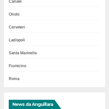
Canale
Oriolo
Cerveteri
Ladispoli
Santa Marinella
Fiumicino
Roma
News da Anguillara