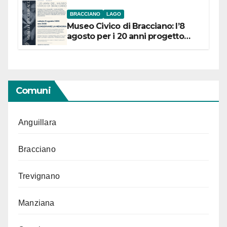
BRACCIANO
LAGO
Museo Civico di Bracciano: l’8
agosto per i 20 anni progetto
“Conservare la memoria”
Comuni
Anguillara
Bracciano
Trevignano
Manziana