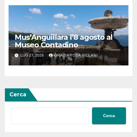
Mus’Anguillara l’8 agosto al
Museo Contadino
LUG 27, 2026
GRAZIAROSA VILLANI
Cerca
Cerca