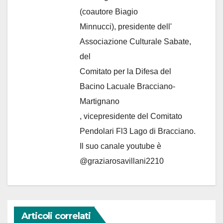
(coautore Biagio
Minnucci), presidente dell'
Associazione Culturale Sabate
,
del
Comitato per la Difesa del
Bacino Lacuale Bracciano-
Martignano
, vicepresidente del Comitato
Pendolari Fl3 Lago di Bracciano.
Il suo canale youtube è
@graziarosavillani2210
Articoli correlati