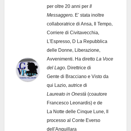
per oltre 20 anni per
Il
Messaggero.
E' stata inoltre
collaboratrice di Ansa, Il Tempo,
Corriere di Civitavecchia,
L'Espresso, D La Repubblica
delle Donne, Liberazione,
Avvenimenti. Ha diretto
La Voce
del Lago
. Direttrice di
Gente di Bracciano
e Visto da
qui Lazio, autrice di
Laureato in Onestà
(coautore
Francesco Leonardis) e de
La Notte delle Cinque Lune, Il
processo al Conte Everso
dell'Anguillara