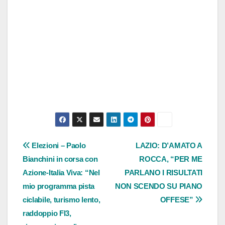
Navigazione
Elezioni – Paolo
LAZIO: D’AMATO A
Bianchini in corsa con
ROCCA, “PER ME
articoli
Azione-Italia Viva: “Nel
PARLANO I RISULTATI
mio programma pista
NON SCENDO SU PIANO
ciclabile, turismo lento,
OFFESE”
raddoppio Fl3,