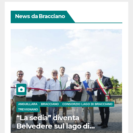
News da Bracciano
ANGUILLARA
BRACCIANO
CONSORZIO LAGO DI BRACCIANO
TREVIGNANO
“La sedia” diventa
Belvedere sul lago di