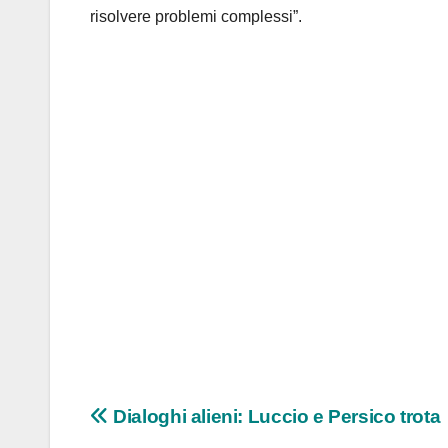
risolvere problemi complessi”.
Navigazione
Dialoghi alieni: Luccio e Persico trota