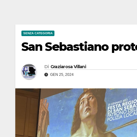
SENZA CATEGORIA
San Sebastiano prote
Di
Graziarosa Villani
GEN 25, 2024