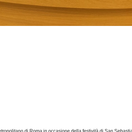
metropolitano di Roma in occasione della festività di San Sebasti