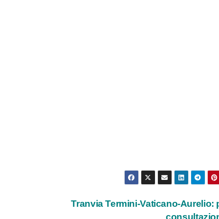
Tranvia Termini-Vaticano-Aurelio: 
consultazi