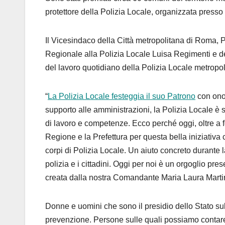
protettore della Polizia Locale, organizzata presso
Il Vicesindaco della Città metropolitana di Roma, P
Regionale alla Polizia Locale Luisa Regimenti e de
del lavoro quotidiano della Polizia Locale metropo
“
La Polizia Locale festeggia il suo Patrono
con onore
supporto alle amministrazioni, la Polizia Locale è 
di lavoro e competenze. Ecco perché oggi, oltre a fe
Regione e la Prefettura per questa bella iniziativ
corpi di Polizia Locale. Un aiuto concreto durante 
polizia e i cittadini. Oggi per noi è un orgoglio p
creata dalla nostra Comandante Maria Laura Martire
Donne e uomini che sono il presidio dello Stato sul
prevenzione. Persone sulle quali possiamo contar