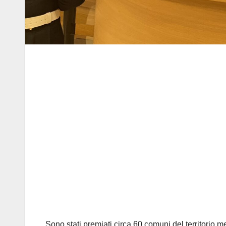
Sono stati premiati circa 60 comuni del territorio 