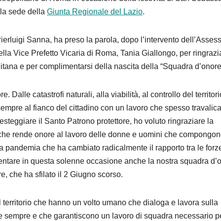
 la sede della
Giunta Regionale del Lazio
.
ierluigi Sanna, ha preso la parola, dopo l’intervento dell’Asses
lla Vice Prefetto Vicaria di Roma, Tania Giallongo, per ringrazi
litana e per complimentarsi della nascita della “Squadra d’onore
. Dalle catastrofi naturali, alla viabilità, al controllo del territori
sempre al fianco del cittadino con un lavoro che spesso travalica
steggiare il Santo Patrono protettore, ho voluto ringraziare la
a che rende onore al lavoro delle donne e uomini che compongon
la pandemia che ha cambiato radicalmente il rapporto tra le forz
resentare in questa solenne occasione anche la nostra squadra d’
, che ha sfilato il 2 Giugno scorso.
 territorio che hanno un volto umano che dialoga e lavora sulla
e sempre e che garantiscono un lavoro di squadra necessario p