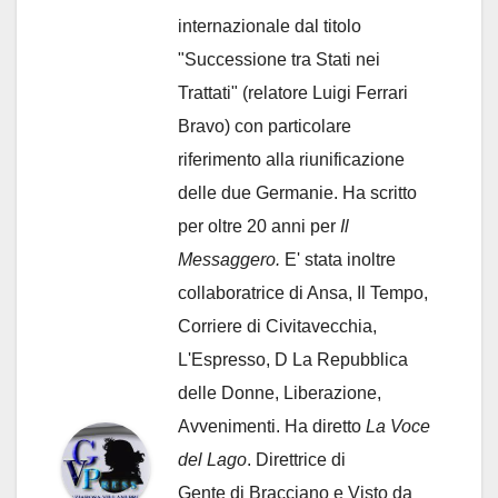
internazionale dal titolo
"Successione tra Stati nei
Trattati" (relatore Luigi Ferrari
Bravo) con particolare
riferimento alla riunificazione
delle due Germanie. Ha scritto
per oltre 20 anni per
Il
Messaggero.
E' stata inoltre
collaboratrice di Ansa, Il Tempo,
Corriere di Civitavecchia,
L'Espresso, D La Repubblica
delle Donne, Liberazione,
Avvenimenti. Ha diretto
La Voce
del Lago
. Direttrice di
Gente di Bracciano
e Visto da