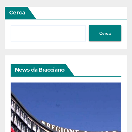
Cerca
Cerca
News da Bracciano