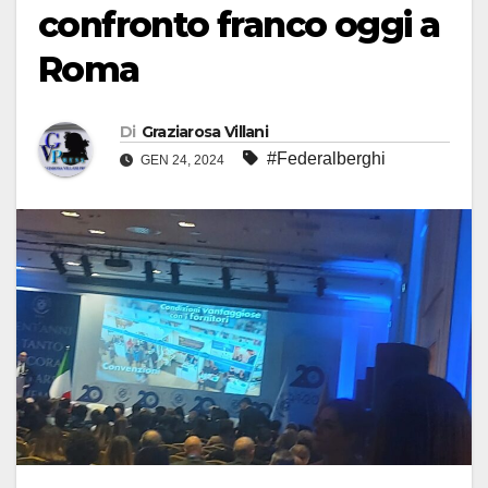
confronto franco oggi a
Roma
Di
Graziarosa Villani
#Federalberghi
GEN 24, 2024