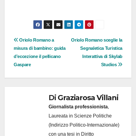
Navigazione
Oriolo Romano a
Oriolo Romano sceglie la
misura di bambino: guida
Segnaletica Turistica
articoli
d’eccezione il pellicano
Interattiva di Skylab
Gaspare
Studios
Di
Graziarosa Villani
Giornalista professionista
,
Laureata in Scienze Politiche
(Indirizzo Politico-Internazionale)
con una tesi in Diritto