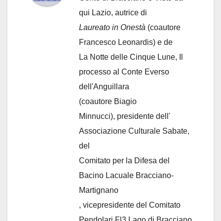
qui Lazio, autrice di
Laureato in Onestà
(coautore
Francesco Leonardis) e de
La Notte delle Cinque Lune, Il
processo al Conte Everso
dell'Anguillara
(coautore Biagio
Minnucci), presidente dell'
Associazione Culturale Sabate
,
del
Comitato per la Difesa del
Bacino Lacuale Bracciano-
Martignano
, vicepresidente del Comitato
Pendolari Fl3 Lago di Bracciano.