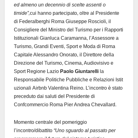
ed almeno un decennio di scelte assenti o
timide”,
cui hanno partecipato, oltre al Presidente
di Federalberghi Roma Giuseppe Roscioli, il
Consigliere del Ministro del Turismo per i Rapporti
Istituzionali Gianluca Caramanna, l’Assessore a
Turismo, Grandi Eventi, Sport e Moda di Roma
Capitale Alessandro Onorato, il
Direttore
della
Direzione del Turismo, Cinema, Audiovisivo e
Sport Regione Lazio
Paolo Giuntarelli
la
Responsabile
Politiche
Pubbliche
e
Relazioni
Istit
uzionali
Airbnb
Valentina
Reino. L’incontro è stato
preceduto dai saluti del Presidente di
Confcommercio Roma Pier Andrea Chevallard.
Momento centrale del pomeriggio
l’incontro/dibattito
“Uno sguardo al passato per