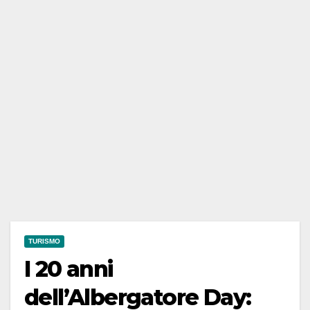
TURISMO
I 20 anni
dell’Albergatore Day: