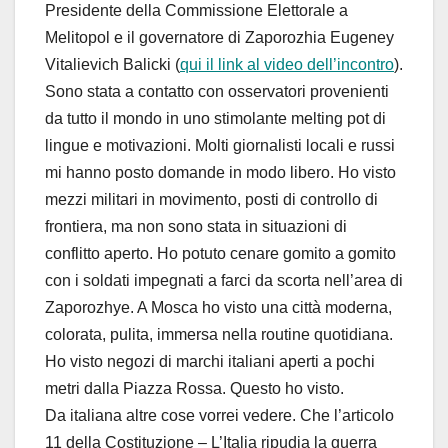
Presidente della Commissione Elettorale a
Melitopol e il governatore di Zaporozhia Eugeney
Vitalievich Balicki (
qui il link al video dell’incontro
).
Sono stata a contatto con osservatori provenienti
da tutto il mondo in uno stimolante melting pot di
lingue e motivazioni. Molti giornalisti locali e russi
mi hanno posto domande in modo libero. Ho visto
mezzi militari in movimento, posti di controllo di
frontiera, ma non sono stata in situazioni di
conflitto aperto. Ho potuto cenare gomito a gomito
con i soldati impegnati a farci da scorta nell’area di
Zaporozhye. A Mosca ho visto una città moderna,
colorata, pulita, immersa nella routine quotidiana.
Ho visto negozi di marchi italiani aperti a pochi
metri dalla Piazza Rossa. Questo ho visto.
Da italiana altre cose vorrei vedere. Che l’articolo
11 della Costituzione – L’Italia ripudia la guerra