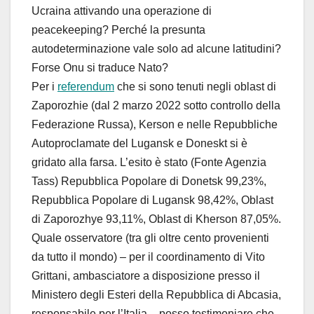
Ucraina attivando una operazione di
peacekeeping? Perché la presunta
autodeterminazione vale solo ad alcune latitudini?
Forse Onu si traduce Nato?
Per i
referendum
che si sono tenuti negli oblast di
Zaporozhie (dal 2 marzo 2022 sotto controllo della
Federazione Russa), Kerson e nelle Repubbliche
Autoproclamate del Lugansk e Doneskt si è
gridato alla farsa. L’esito è stato (Fonte Agenzia
Tass) Repubblica Popolare di Donetsk 99,23%,
Repubblica Popolare di Lugansk 98,42%, Oblast
di Zaporozhye 93,11%, Oblast di Kherson 87,05%.
Quale osservatore (tra gli oltre cento provenienti
da tutto il mondo) – per il coordinamento di Vito
Grittani, ambasciatore a disposizione presso il
Ministero degli Esteri della Repubblica di Abcasia,
responsabile per l’Italia – posso testimoniare che