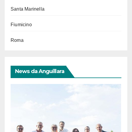
Santa Marinella
Fiumicino
Roma
News da Anguillara