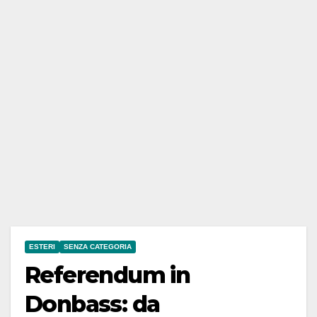
ESTERI
SENZA CATEGORIA
Referendum in
Donbass: da