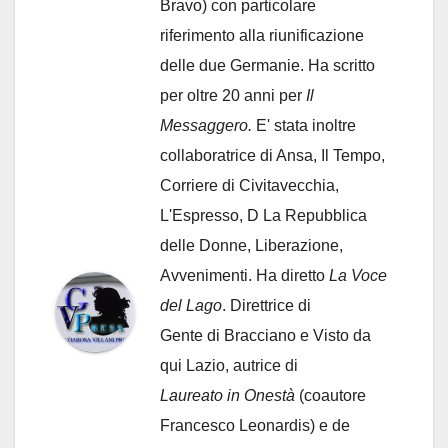
Bravo) con particolare
riferimento alla riunificazione
delle due Germanie. Ha scritto
per oltre 20 anni per
Il
Messaggero.
E' stata inoltre
collaboratrice di Ansa, Il Tempo,
Corriere di Civitavecchia,
L'Espresso, D La Repubblica
delle Donne, Liberazione,
Avvenimenti. Ha diretto
La Voce
del Lago
. Direttrice di
Gente di Bracciano
e Visto da
qui Lazio, autrice di
Laureato in Onestà
(coautore
Francesco Leonardis) e de