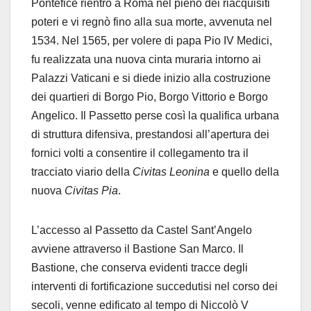
Pontefice rientrò a Roma nel pieno dei riacquisiti
poteri e vi regnò fino alla sua morte, avvenuta nel
1534. Nel 1565, per volere di papa Pio IV Medici,
fu realizzata una nuova cinta muraria intorno ai
Palazzi Vaticani e si diede inizio alla costruzione
dei quartieri di Borgo Pio, Borgo Vittorio e Borgo
Angelico. Il Passetto perse così la qualifica urbana
di struttura difensiva, prestandosi all’apertura dei
fornici volti a consentire il collegamento tra il
tracciato viario della
Civitas Leonina
e quello della
nuova
Civitas Pia
.
L’accesso al Passetto da Castel Sant’Angelo
avviene attraverso il Bastione San Marco. Il
Bastione, che conserva evidenti tracce degli
interventi di fortificazione succedutisi nel corso dei
secoli, venne edificato al tempo di Niccolò V