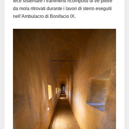
fece sistemare i frammenti ricomposti di tre pietre
da mola ritrovati durante i lavori di sterro eseguiti
nell’Ambulacro di Bonifacio IX.