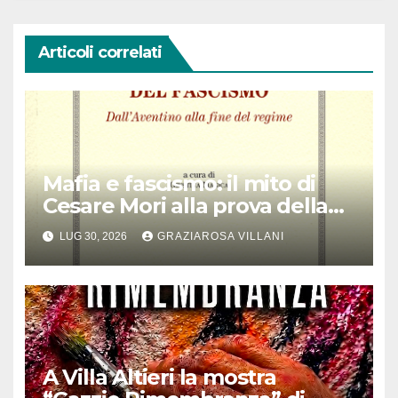
Articoli correlati
Mafia e fascismo: il mito di
Cesare Mori alla prova della
storia
LUG 30, 2026
GRAZIAROSA VILLANI
A Villa Altieri la mostra