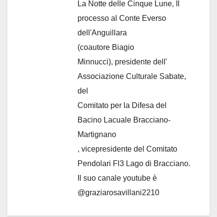
La Notte delle Cinque Lune, Il
processo al Conte Everso
dell'Anguillara
(coautore Biagio
Minnucci), presidente dell'
Associazione Culturale Sabate
,
del
Comitato per la Difesa del
Bacino Lacuale Bracciano-
Martignano
, vicepresidente del Comitato
Pendolari Fl3 Lago di Bracciano.
Il suo canale youtube è
@graziarosavillani2210