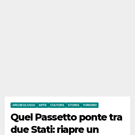
ARCHEOLOGIA
ARTE
CULTURA
STORIA
TURISMO
Quel Passetto ponte tra
due Stati: riapre un