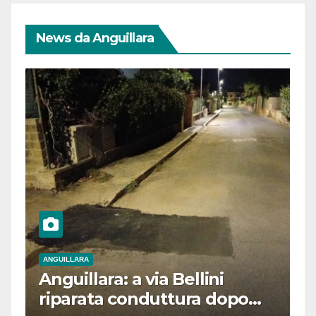
News da Anguillara
ANGUILLARA
Anguillara: a via Bellini
riparata conduttura dopo