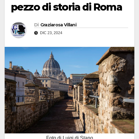
pezzo di storia di Roma
Di
Graziarosa Villani
DIC 23, 2024
Foto di Luigi di Stano