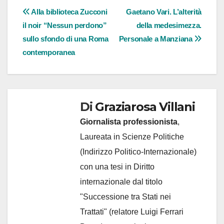
Navigazione
Alla biblioteca Zucconi
Gaetano Vari. L’alterità
il noir “Nessun perdono”
della medesimezza.
articoli
sullo sfondo di una Roma
Personale a Manziana
contemporanea
Di
Graziarosa Villani
Giornalista professionista
,
Laureata in Scienze Politiche
(Indirizzo Politico-Internazionale)
con una tesi in Diritto
internazionale dal titolo
"Successione tra Stati nei
Trattati" (relatore Luigi Ferrari