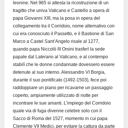
leonine. Nel 965 si attesta la ricostruzione di un
tragitto che univa Vaticano e Castello a opera di
papa Giovanni XIII, ma la posa in opera del
collegamento tra il Corridoio, nome alternativo con
cui era conosciuto il Passetto, e il Bastione di San
Marco a Castel Sant’Angelo risale al 1277,
quando papa Niccolò III Orsini trasferì la sede
papale dal Laterano al Vaticano, e al contempo
stabilì che le donne condannate dovessero essere
detenute al suo interno. Alessandro VI Borgia,
durante il suo pontificato (1492-1503), fece poi
raddoppiare un piano per ricavarne un passaggio
coperto, ampiamente utilizzato di notte per
incontrare le sue amanti. L’impiego del Corridoio
quale via di fuga divenne celebre solo con il
Sacco di Roma del 1527, momento in cui papa
Clemente VII Medici, per evitare la cattura da parte