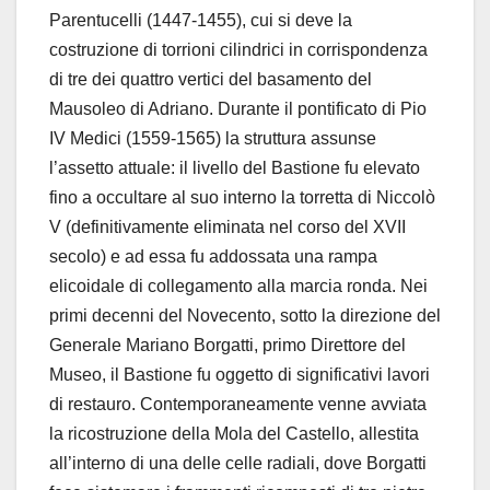
Parentucelli (1447-1455), cui si deve la
costruzione di torrioni cilindrici in corrispondenza
di tre dei quattro vertici del basamento del
Mausoleo di Adriano. Durante il pontificato di Pio
IV Medici (1559-1565) la struttura assunse
l’assetto attuale: il livello del Bastione fu elevato
fino a occultare al suo interno la torretta di Niccolò
V (definitivamente eliminata nel corso del XVII
secolo) e ad essa fu addossata una rampa
elicoidale di collegamento alla marcia ronda. Nei
primi decenni del Novecento, sotto la direzione del
Generale Mariano Borgatti, primo Direttore del
Museo, il Bastione fu oggetto di significativi lavori
di restauro. Contemporaneamente venne avviata
la ricostruzione della Mola del Castello, allestita
all’interno di una delle celle radiali, dove Borgatti