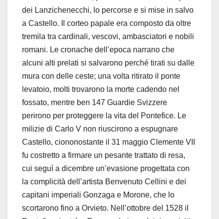
dei Lanzichenecchi, lo percorse e si mise in salvo
a Castello. Il corteo papale era composto da oltre
tremila tra cardinali, vescovi, ambasciatori e nobili
romani. Le cronache dell’epoca narrano che
alcuni alti prelati si salvarono perché tirati su dalle
mura con delle ceste; una volta ritirato il ponte
levatoio, molti trovarono la morte cadendo nel
fossato, mentre ben 147 Guardie Svizzere
perirono per proteggere la vita del Pontefice. Le
milizie di Carlo V non riuscirono a espugnare
Castello, ciononostante il 31 maggio Clemente VII
fu costretto a firmare un pesante trattato di resa,
cui seguì a dicembre un’evasione progettata con
la complicità dell’artista Benvenuto Cellini e dei
capitani imperiali Gonzaga e Morone, che lo
scortarono fino a Orvieto. Nell’ottobre del 1528 il