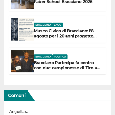
Faber School Bracciano 2026
BRACCIANO
LAGO
Museo Civico di Bracciano: l’8
agosto per i 20 anni progetto
“Conservare la memoria”
BRACCIANO
POLITICA
Bracciano Partecipa fa centro
con due campionesse di Tiro a
Segno in vista delle urne
Comuni
Anguillara