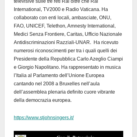
televisive sulle tre reti Rai oltre che Rai
International, TV2000 e Radio Vaticana. Ha
collaborato con enti locali, ambasciate, ONU,
FAO, UNICEF, Telethon, Amnesty International,
Medici Senza Frontiere, Caritas, Ufficio Nazionale
Antidiscriminazioni Razziali-UNAR. Ha ricevuto
numerosi riconoscimenti per tra i quali quelli dei
Presidente della Repubblica Carlo Azeglio Ciampi
e Giorgio Napolitano. Ha rappresentato in musica
l’Italia al Parlamento dell’Unione Europea
cantando nel 2008 a Bruxelles nell’aula
dell’assemblea plenaria definito cuore vibrante
della democrazia europea.
https://www.stjohnsingers.it/