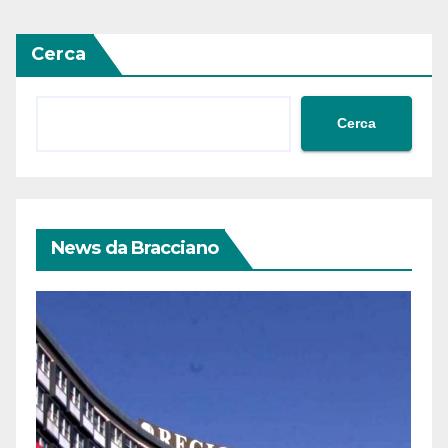
Cerca
Cerca
News da Bracciano