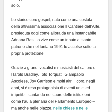
solo.
Lo storico coro gospel, nato come una costola
della attivissima associazione Il Cantiere dell’Arte,
presieduta oggi come allora da una instancabile
Adriana Rasi, lo vive come un tributo al santo
patrono che nel lontano 1991 lo accolse sotto la
propria protezione.
Grazie a grandi vocalist e musicisti del calibro di
Harold Bradley, Toto Torquati, Giampaolo
Ascolese, Joy Garrison e molti altri il coro, negli
anni, si è reso protagonista di eventi unici ed
irripetibili cantando nel cuore delle istituzioni –
come l’aula plenaria del Parlamento Europeo –
ma anche nelle piazze,
nelle chiese e nelle