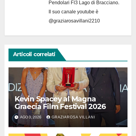
Pendolari Fl3 Lago di Bracciano.
Il suo canale youtube è
@graziarosavillani2210
Articoli correlati
Kevin Spacey al Magna
Graecia Film Festival 2026
AGO 3, 2026
GRAZIAROSA VILLANI