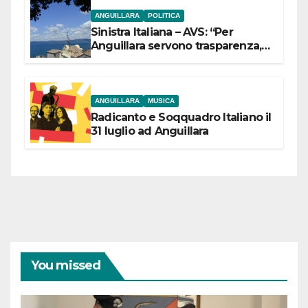
ANGUILLARA
POLITICA
Sinistra Italiana – AVS: “Per
Anguillara servono trasparenza,
partecipazione e scelte politiche
coraggiose”
ANGUILLARA
MUSICA
Radicanto e Soqquadro Italiano il
31 luglio ad Anguillara
You missed