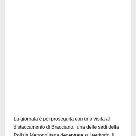
La giornata è poi proseguita con una visita al
distaccamento di Bracciano, una delle sedi della
Polizia Metropolitana decentrate sul territorio. Il