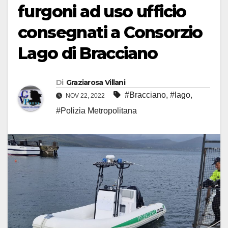
furgoni ad uso ufficio
consegnati a Consorzio
Lago di Bracciano
Di
Graziarosa Villani
#Bracciano
,
#lago
,
NOV 22, 2022
#Polizia Metropolitana