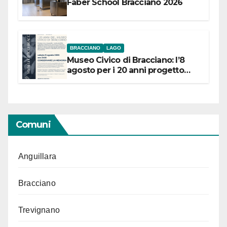
Faber School Bracciano 2026
BRACCIANO
LAGO
Museo Civico di Bracciano: l’8
agosto per i 20 anni progetto
“Conservare la memoria”
Comuni
Anguillara
Bracciano
Trevignano