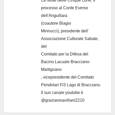
La Notte delle Cinque Lune, Il
processo al Conte Everso
dell'Anguillara
(coautore Biagio
Minnucci), presidente dell'
Associazione Culturale Sabate
,
del
Comitato per la Difesa del
Bacino Lacuale Bracciano-
Martignano
, vicepresidente del Comitato
Pendolari Fl3 Lago di Bracciano.
Il suo canale youtube è
@graziarosavillani2210