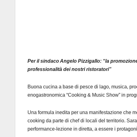
Per il sindaco Angelo Pizzigallo: “la promozione
professionalità dei nostri ristoratori”
Buona cucina a base di pesce di lago, musica, prodot
enogastronomica “Cooking & Music Show” in progr
Una formula inedita per una manifestazione che met
cooking da parte di chef di locali del territorio. Sa
performance-lezione in diretta, a essere i protagoni