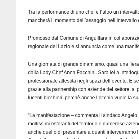
Tra la performance di uno chef e l’altro un interva
mancherà il momento dell’assaggio nell’intervallo d
Promosso dal Comune di Anguillara in collaborazion
regionale del Lazio e si annuncia come una manifes
Una giornata di grande dinamismo, quasi una fiera d
dalla Lady Chef Anna Facchini. Sarà lei a interloqu
professionale allestita negli spazi dell’evento. E se 
grazie alla partnership con aziende del settore, si p
lucenti bicchieri, perchè anche l’occhio vuole la su
“La manifestazione – commenta il sindaco Angelo P
moltissimi ristoranti del territorio e numerose azie
anche quello di presentare a quanti interverranno l’a