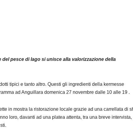
 del pesce di lago si unisce alla valorizzazione della
ti tipici e tanto altro. Questi gli ingredienti della kermesse
amma ad Anguillara domenica 27 novembre dalle 10 alle 19 .
te in mostra la ristorazione locale grazie ad una carrellata di 
ranno loro, davanti ad una platea attenta, tra una breve intervista
sti.