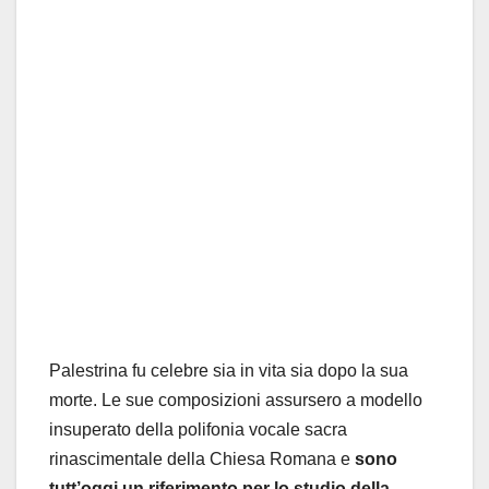
Palestrina fu celebre sia in vita sia dopo la sua
morte. Le sue composizioni assursero a modello
insuperato della polifonia vocale sacra
rinascimentale della Chiesa Romana e
sono
tutt’oggi un riferimento per lo studio della