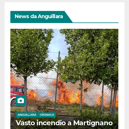
News da Anguillara
ANGUILLARA
CRONACA
Vasto incendio a Martignano