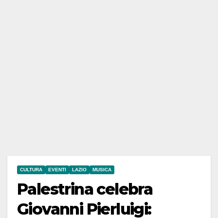
CULTURA
EVENTI
LAZIO
MUSICA
Palestrina celebra
Giovanni Pierluigi: