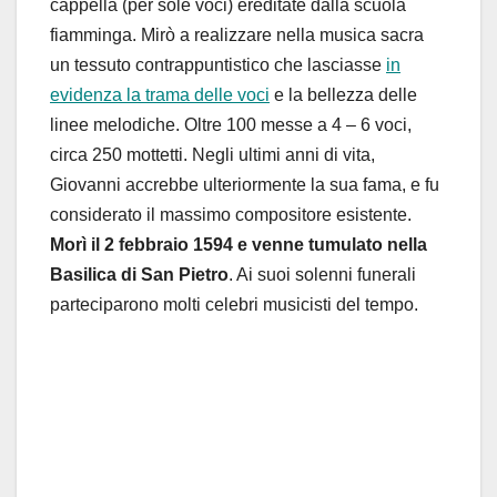
cappella (per sole voci) ereditate dalla scuola
fiamminga. Mirò a realizzare nella musica sacra
un tessuto contrappuntistico che lasciasse
in
evidenza la trama delle voci
e la bellezza delle
linee melodiche. Oltre 100 messe a 4 – 6 voci,
circa 250 mottetti.
Negli ultimi anni di vita,
Giovanni accrebbe ulteriormente la sua fama, e fu
considerato il massimo compositore esistente.
Morì il 2 febbraio 1594 e venne tumulato nella
Basilica di San Pietro
. Ai suoi solenni funerali
parteciparono molti celebri musicisti del tempo.