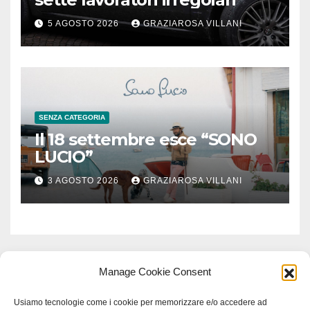
5 AGOSTO 2026
GRAZIAROSA VILLANI
SENZA CATEGORIA
Il 18 settembre esce “SONO
LUCIO”
3 AGOSTO 2026
GRAZIAROSA VILLANI
Manage Cookie Consent
Usiamo tecnologie come i cookie per memorizzare e/o accedere ad