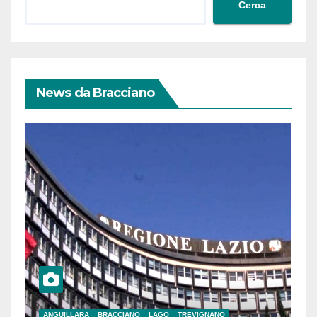
Cerca
News da Bracciano
ANGUILLARA
BRACCIANO
LAGO
TREVIGNANO