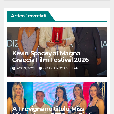
Articoli correlati
Kevin Spacey al Magna
Graecia Film Festival 2026
AGO 3, 2026
GRAZIAROSA VILLANI
A Trevignano titolo Miss