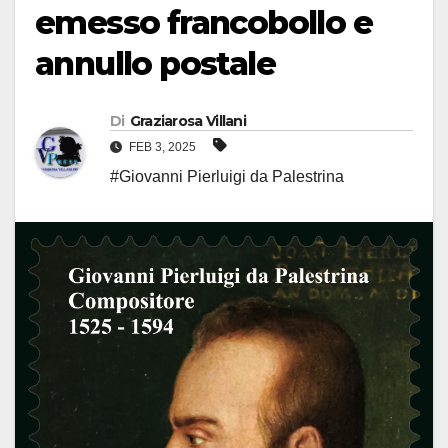
emesso francobollo e
annullo postale
Di
Graziarosa Villani
FEB 3, 2025
#Giovanni Pierluigi da Palestrina