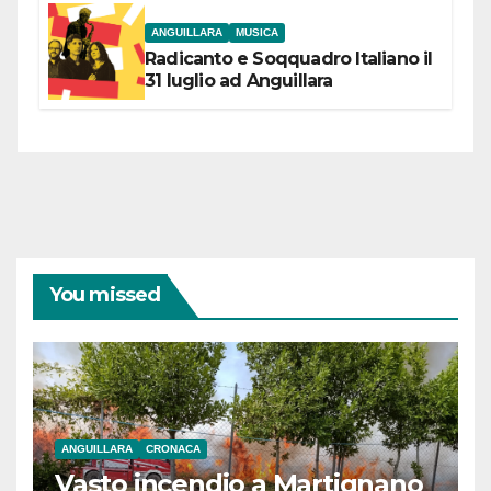
ANGUILLARA
MUSICA
Radicanto e Soqquadro Italiano il
31 luglio ad Anguillara
You missed
ANGUILLARA
CRONACA
Vasto incendio a Martignano