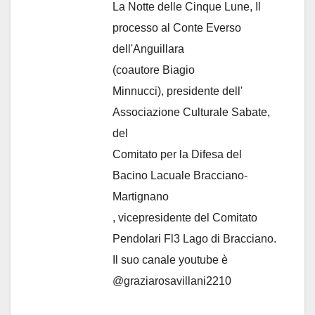
La Notte delle Cinque Lune, Il
processo al Conte Everso
dell'Anguillara
(coautore Biagio
Minnucci), presidente dell'
Associazione Culturale Sabate
,
del
Comitato per la Difesa del
Bacino Lacuale Bracciano-
Martignano
, vicepresidente del Comitato
Pendolari Fl3 Lago di Bracciano.
Il suo canale youtube è
@graziarosavillani2210