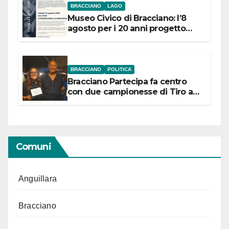
BRACCIANO
LAGO
Museo Civico di Bracciano: l’8
agosto per i 20 anni progetto
“Conservare la memoria”
BRACCIANO
POLITICA
Bracciano Partecipa fa centro
con due campionesse di Tiro a
Segno in vista delle urne
Comuni
Anguillara
Bracciano