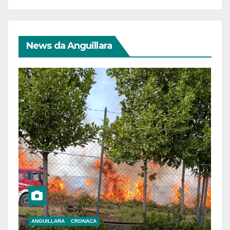
News da Anguillara
ANGUILLARA
CRONACA