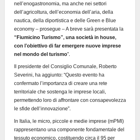
nell’enogastronomia, ma anche nei settori
dell’agricoltura, dell’economia dell’aria, della
nautica, della diportistica e delle Green e Blue
economy
– prosegue –
A breve sar
à
presentata la
“Fiumicino Turismo”, una societ
à
in house,
con l’obiettivo di far emergere nuove imprese
nel mondo del turismo
”
.
Il presidente del Consiglio Comunale,
Roberto
Severini
, ha aggiunto:
“
Questo evento ha
confermato l
’
importanza di creare una rete
territoriale che sostenga le imprese locali,
permettendo loro di affrontare con consapevolezza
le sfide dell
’
innovazione
”
.
In Italia, le micro, piccole e medie imprese (mPMI)
rappresentano una componente fondamentale del
tessuto economico, costituendo circa il
95 per