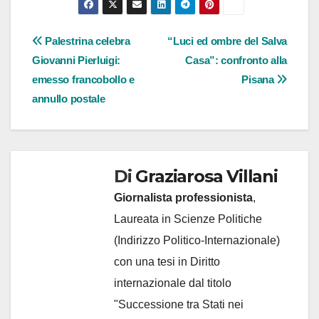
Navigazione
Palestrina celebra
“Luci ed ombre del Salva
Giovanni Pierluigi:
Casa”: confronto alla
articoli
emesso francobollo e
Pisana
annullo postale
Di
Graziarosa Villani
Giornalista professionista
,
Laureata in Scienze Politiche
(Indirizzo Politico-Internazionale)
con una tesi in Diritto
internazionale dal titolo
"Successione tra Stati nei