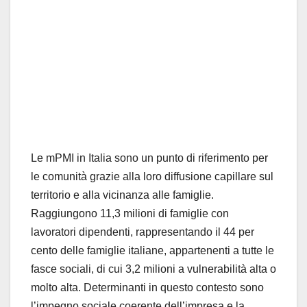
Le mPMI in Italia sono un punto di riferimento per
le comunit
à
grazie alla loro diffusione capillare sul
territorio e alla vicinanza alle famiglie.
Raggiungono 11,3 milioni di famiglie con
lavoratori dipendenti, rappresentando il 44 per
cento delle famiglie italiane, appartenenti a tutte le
fasce sociali, di cui 3,2 milioni a vulnerabilit
à
alta o
molto alta. Determinanti in questo contesto sono
l
’
impegno sociale coerente dell
’
impresa e la