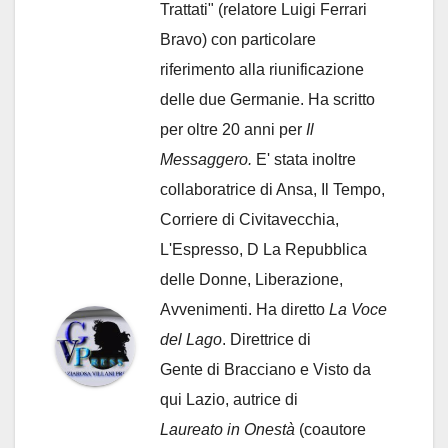
Trattati" (relatore Luigi Ferrari
Bravo) con particolare
riferimento alla riunificazione
delle due Germanie. Ha scritto
per oltre 20 anni per
Il
Messaggero.
E' stata inoltre
collaboratrice di Ansa, Il Tempo,
Corriere di Civitavecchia,
L'Espresso, D La Repubblica
delle Donne, Liberazione,
Avvenimenti. Ha diretto
La Voce
del Lago
. Direttrice di
Gente di Bracciano
e Visto da
qui Lazio, autrice di
Laureato in Onestà
(coautore