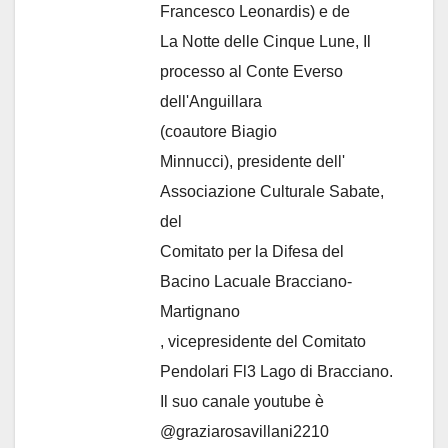
Francesco Leonardis) e de
La Notte delle Cinque Lune, Il
processo al Conte Everso
dell'Anguillara
(coautore Biagio
Minnucci), presidente dell'
Associazione Culturale Sabate
,
del
Comitato per la Difesa del
Bacino Lacuale Bracciano-
Martignano
, vicepresidente del Comitato
Pendolari Fl3 Lago di Bracciano.
Il suo canale youtube è
@graziarosavillani2210