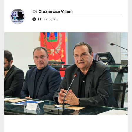
Di
Graziarosa Villani
FEB 2, 2025