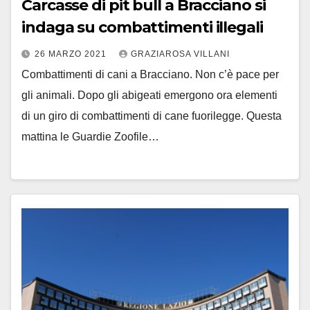
Carcasse di pit bull a Bracciano si
indaga su combattimenti illegali
26 MARZO 2021
GRAZIAROSA VILLANI
Combattimenti di cani a Bracciano. Non c’è pace per
gli animali. Dopo gli abigeati emergono ora elementi
di un giro di combattimenti di cane fuorilegge. Questa
mattina le Guardie Zoofile…