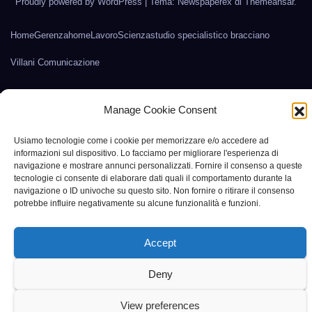
Proudly powered by WordPress
|
Tema: Newspaperex di
Themeansar
.
Home
Gerenza
home
Lavoro
Scienza
studio specialistico bracciano
Villani Comunicazione
Manage Cookie Consent
Usiamo tecnologie come i cookie per memorizzare e/o accedere ad
informazioni sul dispositivo. Lo facciamo per migliorare l'esperienza di
navigazione e mostrare annunci personalizzati. Fornire il consenso a queste
tecnologie ci consente di elaborare dati quali il comportamento durante la
navigazione o ID univoche su questo sito. Non fornire o ritirare il consenso
potrebbe influire negativamente su alcune funzionalità e funzioni.
Accept
Deny
View preferences