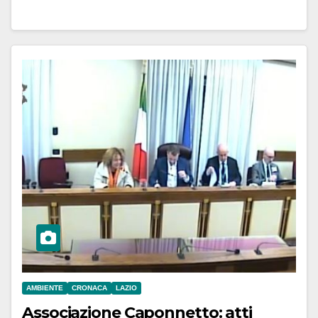
AMBIENTE
CRONACA
LAZIO
Associazione Caponnetto: atti