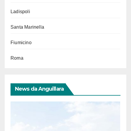
Ladispoli
Santa Marinella
Fiumicino
Roma
News da Anguillara