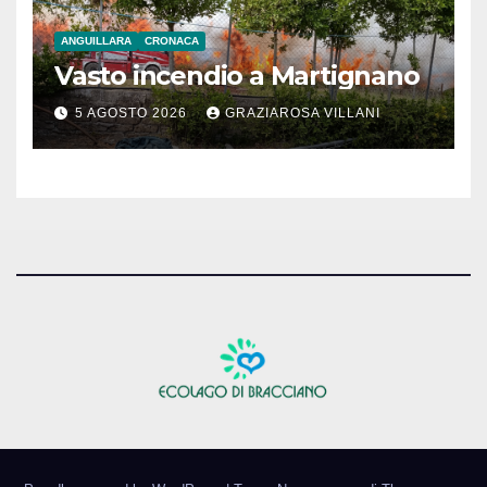
ANGUILLARA
CRONACA
Vasto incendio a Martignano
5 AGOSTO 2026
GRAZIAROSA VILLANI