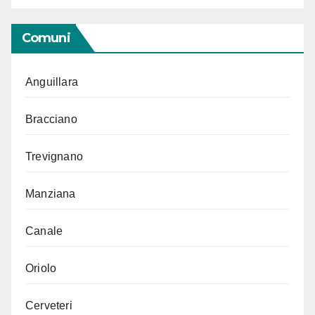
Comuni
Anguillara
Bracciano
Trevignano
Manziana
Canale
Oriolo
Cerveteri