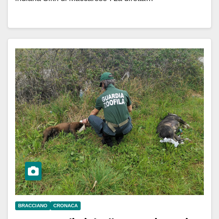
BRACCIANO
CRONACA