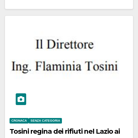
CRONACA
SENZA CATEGORIA
Tosini regina dei rifiuti nel Lazio ai