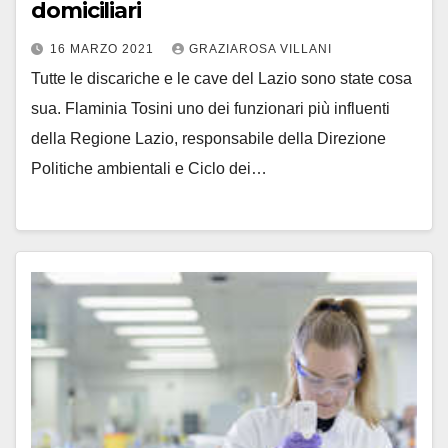
domiciliari
16 MARZO 2021
GRAZIAROSA VILLANI
Tutte le discariche e le cave del Lazio sono state cosa
sua. Flaminia Tosini uno dei funzionari più influenti
della Regione Lazio, responsabile della Direzione
Politiche ambientali e Ciclo dei…