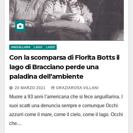
ANGUILLARA
LAGO
LAZIO
Con la scomparsa di Florita Botts il
lago di Bracciano perde una
paladina dell’ambiente
20 MARZO 2021
GRAZIAROSA VILLANI
Muore a 93 anni l’americana che si fece anguillarina. I
suoi scatti una denuncia sempre e comunque Occhi
azzurri come il mare, come il cielo, come il lago. Occhi
che…