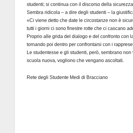
studenti; si continua con il discorso della sicurezza, c
Sembra ridicola – a dire degli studenti – la giustif
«Ci viene detto che date le circostanze non è sicu
tutti i giorni ci sono finestre rotte che ci cascano a
Proprio alle grida del dialogo e del confronto con l
tornando poi dentro per confrontarsi con i rappresent
Le studentesse e gli studenti, però, sembrano non v
scuola nuova, vogliono che vengano ascoltati.
Rete degli Studente Medi di Bracciano