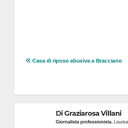
Navigazione
Casa di riposo abusiva a Bracciano
articoli
Di
Graziarosa Villani
Giornalista professionista
, Laurea