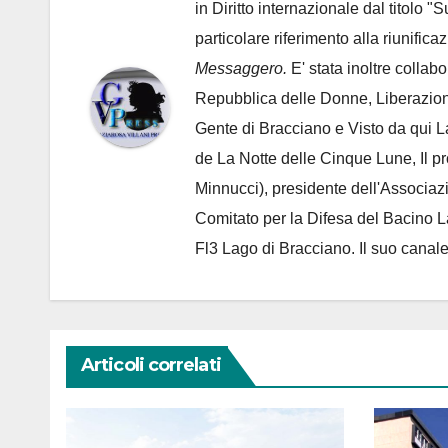
in Diritto internazionale dal titolo "
particolare riferimento alla riunific
Messaggero.
E' stata inoltre collab
Repubblica delle Donne, Liberazion
Gente di Bracciano
e Visto da qui L
de
La Notte delle Cinque Lune, Il p
Minnucci), presidente dell'
Associaz
Comitato per la Difesa del Bacino 
Fl3 Lago di Bracciano. Il suo cana
Articoli correlati