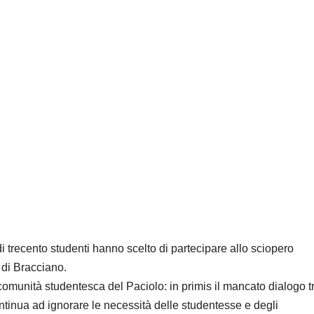
 di trecento studenti hanno scelto di partecipare allo sciopero
 di Bracciano.
 comunità studentesca del Paciolo: in primis il mancato dialogo tr
ontinua ad ignorare le necessità delle studentesse e degli