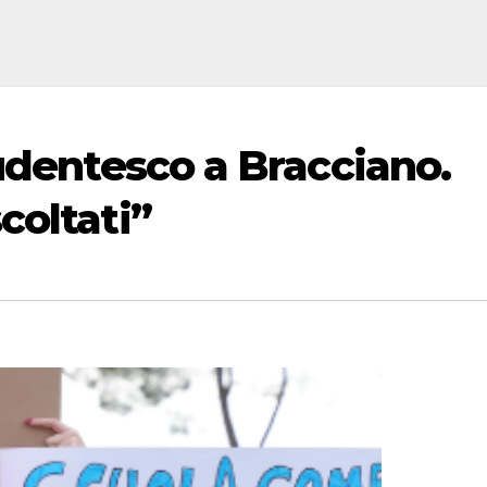
udentesco a Bracciano.
coltati”