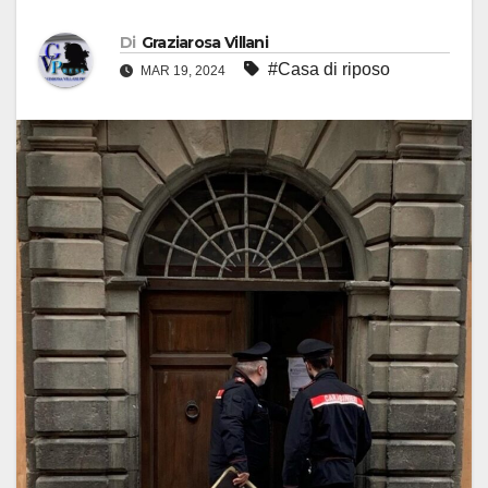
Di
Graziarosa Villani
#Casa di riposo
MAR 19, 2024