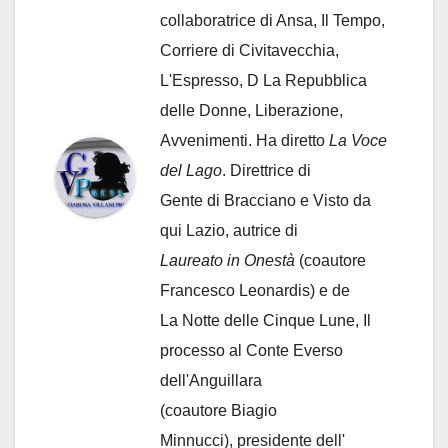
collaboratrice di Ansa, Il Tempo,
Corriere di Civitavecchia,
L'Espresso, D La Repubblica
delle Donne, Liberazione,
Avvenimenti. Ha diretto
La Voce
del Lago
. Direttrice di
Gente di Bracciano
e Visto da
qui Lazio, autrice di
Laureato in Onestà
(coautore
Francesco Leonardis) e de
La Notte delle Cinque Lune, Il
processo al Conte Everso
dell'Anguillara
(coautore Biagio
Minnucci), presidente dell'