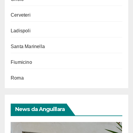
Cerveteri
Ladispoli
Santa Marinella
Fiumicino
Roma
News da Anguillara