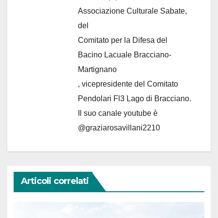
Associazione Culturale Sabate
,
del
Comitato per la Difesa del
Bacino Lacuale Bracciano-
Martignano
, vicepresidente del Comitato
Pendolari Fl3 Lago di Bracciano.
Il suo canale youtube è
@graziarosavillani2210
Articoli correlati