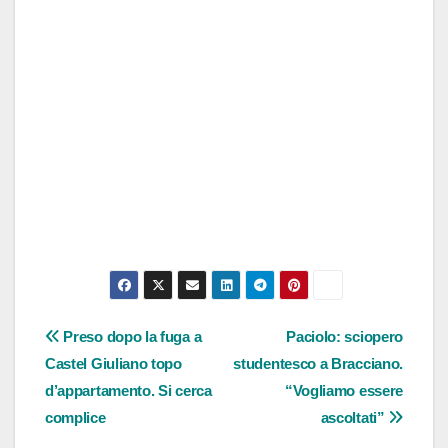
Navigazione
Preso dopo la fuga a
Paciolo: sciopero
Castel Giuliano topo
studentesco a Bracciano.
articoli
d’appartamento. Si cerca
“Vogliamo essere
complice
ascoltati”