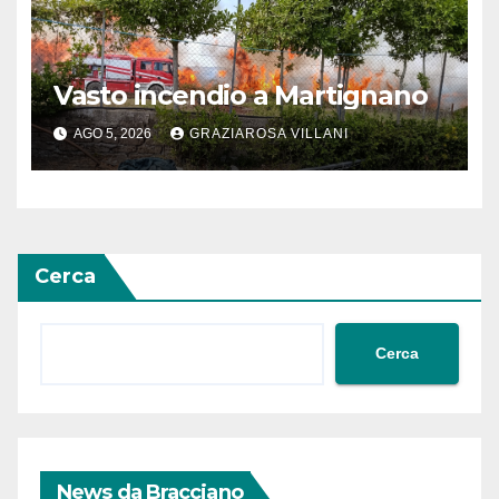
Vasto incendio a Martignano
AGO 5, 2026
GRAZIAROSA VILLANI
Cerca
Cerca
News da Bracciano