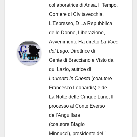
collaboratrice di Ansa, Il Tempo,
Corriere di Civitavecchia,
L'Espresso, D La Repubblica
delle Donne, Liberazione,
Avvenimenti. Ha diretto
La Voce
del Lago
. Direttrice di
Gente di Bracciano
e Visto da
qui Lazio, autrice di
Laureato in Onestà
(coautore
Francesco Leonardis) e de
La Notte delle Cinque Lune, Il
processo al Conte Everso
dell'Anguillara
(coautore Biagio
Minnucci), presidente dell'