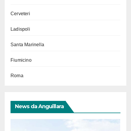
Cerveteri
Ladispoli
Santa Marinella
Fiumicino
Roma
News da Anguillara