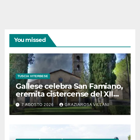
You missed
TUSCIA VITERBESE
Gallese celebra San Famiano,
eremita cistercense del XII
secolo
7 AGOSTO 2026
GRAZIAROSA VILLANI