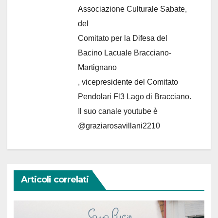
Associazione Culturale Sabate
,
del
Comitato per la Difesa del
Bacino Lacuale Bracciano-
Martignano
, vicepresidente del Comitato
Pendolari Fl3 Lago di Bracciano.
Il suo canale youtube è
@graziarosavillani2210
Articoli correlati