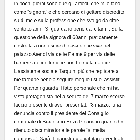
In pochi giorni sono due gli articoli che mi citano
come “signora” e che cercano di gettare discredito
su di me e sulla professione che svolgo da oltre
ventotto anni. Si guardano bene dal citarmi. Sulla
questione della signora di 68anni praticamente
costretta a non uscire di casa e che vive nel
palazzo Ater di via delle Palme 9 per via delle
barriere architettoniche non ho nulla da dire.
L’assistente sociale Tarquini più che replicare a
me farebbe bene a seguire meglio i suoi assistiti.
Per quanto riguarda il fatto personale che mi ha
visto protagonista nella seduta del 7 marzo scorso
faccio presente di aver presentat, l’8 marzo, una
denuncia contro il presidente del Consiglio
comunale di Bracciano Enzo Picone in quanto ho
ritenuto discriminatorie le parole “si metta
composta”. Sarà il magistrato a valutare eventuali