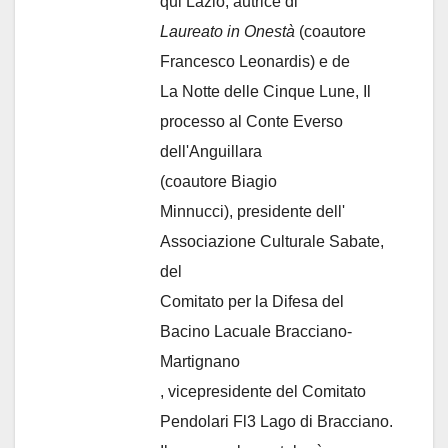
qui Lazio, autrice di
Laureato in Onestà
(coautore
Francesco Leonardis) e de
La Notte delle Cinque Lune, Il
processo al Conte Everso
dell'Anguillara
(coautore Biagio
Minnucci), presidente dell'
Associazione Culturale Sabate
,
del
Comitato per la Difesa del
Bacino Lacuale Bracciano-
Martignano
, vicepresidente del Comitato
Pendolari Fl3 Lago di Bracciano.