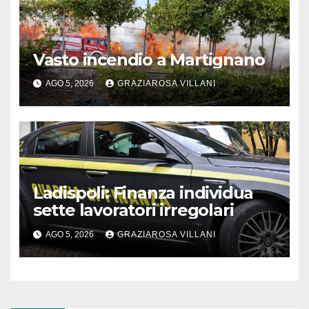
Vasto incendio a Martignano
AGO 5, 2026
GRAZIAROSA VILLANI
Ladispoli: Finanza individua
sette lavoratori irregolari
AGO 5, 2026
GRAZIAROSA VILLANI