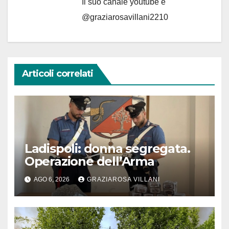
Il suo canale youtube è
@graziarosavillani2210
Articoli correlati
Ladispoli: donna segregata.
Operazione dell’Arma
AGO 6, 2026
GRAZIAROSA VILLANI