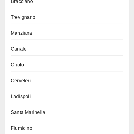
Bracciano
Trevignano
Manziana
Canale
Oriolo
Cerveteri
Ladispoli
Santa Marinella
Fiumicino