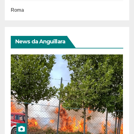
Roma
News da Anguillara