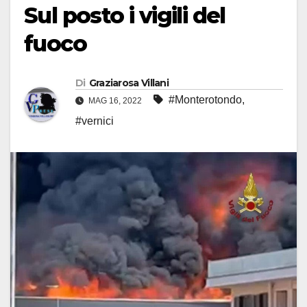
Sul posto i vigili del
fuoco
Di
Graziarosa Villani
#Monterotondo
,
MAG 16, 2022
#vernici