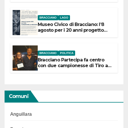
BRACCIANO
LAGO
Museo Civico di Bracciano: l’8
agosto per i 20 anni progetto
“Conservare la memoria”
BRACCIANO
POLITICA
Bracciano Partecipa fa centro
con due campionesse di Tiro a
Segno in vista delle urne
Comuni
Anguillara