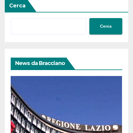
Cerca
Cerca
News da Bracciano