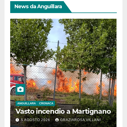
News da Anguillara
ANGUILLARA
CRONACA
Vasto incendio a Martignano
5 AGOSTO 2026
GRAZIAROSA VILLANI