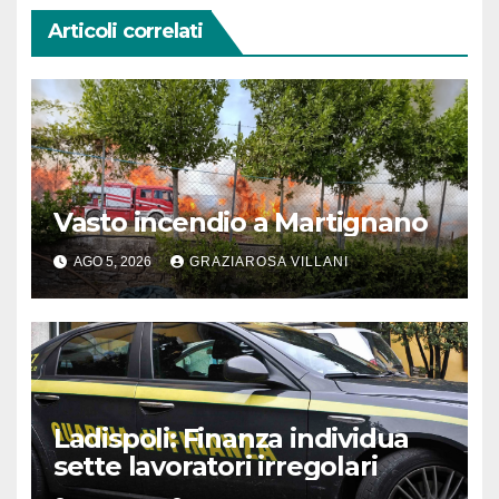
Articoli correlati
Vasto incendio a Martignano
AGO 5, 2026
GRAZIAROSA VILLANI
Ladispoli: Finanza individua
sette lavoratori irregolari