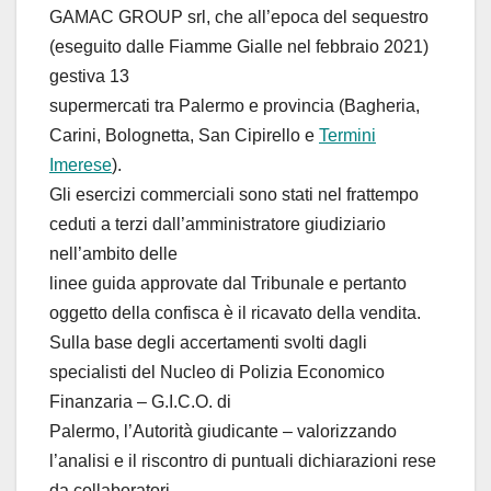
GAMAC GROUP srl, che all’epoca del sequestro
(eseguito dalle Fiamme Gialle nel febbraio 2021)
gestiva 13
supermercati tra Palermo e provincia (Bagheria,
Carini, Bolognetta, San Cipirello e
Termini
Imerese
).
Gli esercizi commerciali sono stati nel frattempo
ceduti a terzi dall’amministratore giudiziario
nell’ambito delle
linee guida approvate dal Tribunale e pertanto
oggetto della confisca è il ricavato della vendita.
Sulla base degli accertamenti svolti dagli
specialisti del Nucleo di Polizia Economico
Finanzaria – G.I.C.O. di
Palermo, l’Autorità giudicante – valorizzando
l’analisi e il riscontro di puntuali dichiarazioni rese
da collaboratori