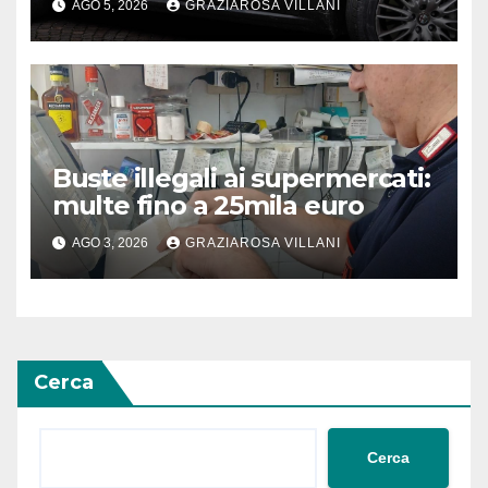
AGO 5, 2026
GRAZIAROSA VILLANI
Buste illegali ai supermercati:
multe fino a 25mila euro
AGO 3, 2026
GRAZIAROSA VILLANI
Cerca
Cerca