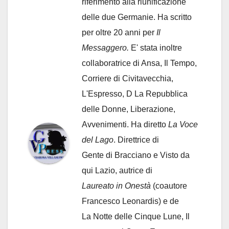
riferimento alla riunificazione
delle due Germanie. Ha scritto
per oltre 20 anni per
Il
Messaggero.
E' stata inoltre
collaboratrice di Ansa, Il Tempo,
Corriere di Civitavecchia,
L'Espresso, D La Repubblica
delle Donne, Liberazione,
Avvenimenti. Ha diretto
La Voce
del Lago
. Direttrice di
Gente di Bracciano
e Visto da
qui Lazio, autrice di
Laureato in Onestà
(coautore
Francesco Leonardis) e de
La Notte delle Cinque Lune, Il