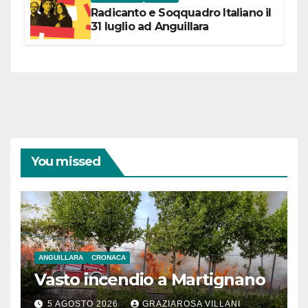
Radicanto e Soqquadro Italiano il
31 luglio ad Anguillara
You missed
ANGUILLARA
CRONACA
Vasto incendio a Martignano
5 AGOSTO 2026
GRAZIAROSA VILLANI