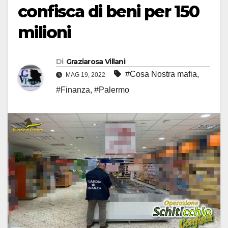
confisca di beni per 150
milioni
Di
Graziarosa Villani
#Cosa Nostra mafia
,
MAG 19, 2022
#Finanza
,
#Palermo