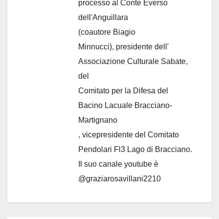
processo al Conte Everso
dell'Anguillara
(coautore Biagio
Minnucci), presidente dell'
Associazione Culturale Sabate
,
del
Comitato per la Difesa del
Bacino Lacuale Bracciano-
Martignano
, vicepresidente del Comitato
Pendolari Fl3 Lago di Bracciano.
Il suo canale youtube è
@graziarosavillani2210