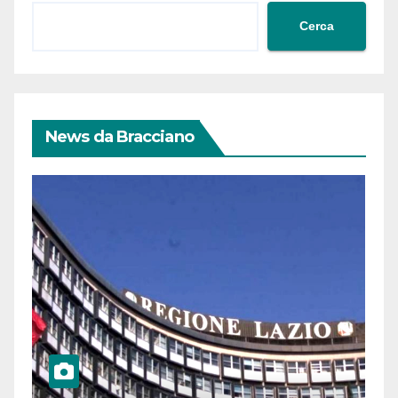
Cerca
News da Bracciano