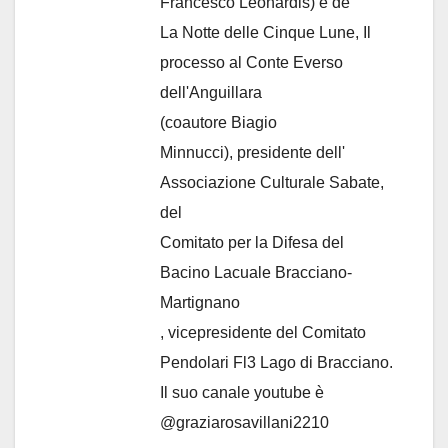
Francesco Leonardis) e de
La Notte delle Cinque Lune, Il
processo al Conte Everso
dell'Anguillara
(coautore Biagio
Minnucci), presidente dell'
Associazione Culturale Sabate
,
del
Comitato per la Difesa del
Bacino Lacuale Bracciano-
Martignano
, vicepresidente del Comitato
Pendolari Fl3 Lago di Bracciano.
Il suo canale youtube è
@graziarosavillani2210