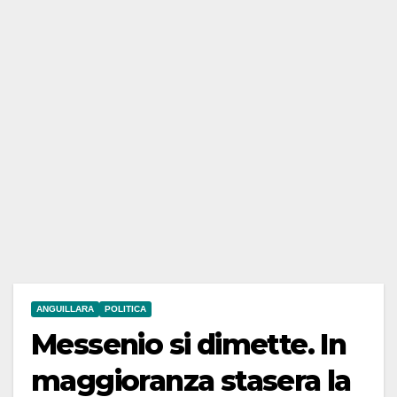
ANGUILLARA
POLITICA
Messenio si dimette. In
maggioranza stasera la