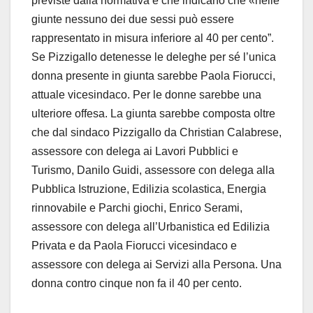
previste dalla normativa e che indicano che «nelle
giunte nessuno dei due sessi può essere
rappresentato in misura inferiore al 40 per cento”.
Se Pizzigallo detenesse le deleghe per sé l’unica
donna presente in giunta sarebbe Paola Fiorucci,
attuale vicesindaco. Per le donne sarebbe una
ulteriore offesa. La giunta sarebbe composta oltre
che dal sindaco Pizzigallo da Christian Calabrese,
assessore con delega ai Lavori Pubblici e
Turismo, Danilo Guidi, assessore con delega alla
Pubblica Istruzione, Edilizia scolastica, Energia
rinnovabile e Parchi giochi, Enrico Serami,
assessore con delega all’Urbanistica ed Edilizia
Privata e da Paola Fiorucci vicesindaco e
assessore con delega ai Servizi alla Persona. Una
donna contro cinque non fa il 40 per cento.