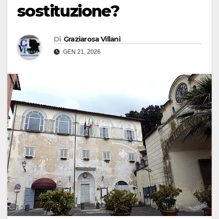
sostituzione?
Di
Graziarosa Villani
GEN 21, 2026