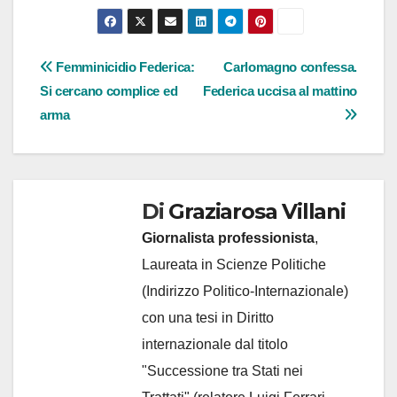
Navigazione
Femminicidio Federica:
Carlomagno confessa.
Si cercano complice ed
Federica uccisa al mattino
articoli
arma
Di
Graziarosa Villani
Giornalista professionista
,
Laureata in Scienze Politiche
(Indirizzo Politico-Internazionale)
con una tesi in Diritto
internazionale dal titolo
"Successione tra Stati nei