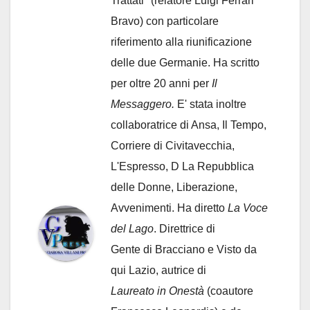
Trattati" (relatore Luigi Ferrari
Bravo) con particolare
riferimento alla riunificazione
delle due Germanie. Ha scritto
per oltre 20 anni per
Il
Messaggero.
E' stata inoltre
collaboratrice di Ansa, Il Tempo,
Corriere di Civitavecchia,
L'Espresso, D La Repubblica
delle Donne, Liberazione,
Avvenimenti. Ha diretto
La Voce
del Lago
. Direttrice di
Gente di Bracciano
e Visto da
qui Lazio, autrice di
Laureato in Onestà
(coautore