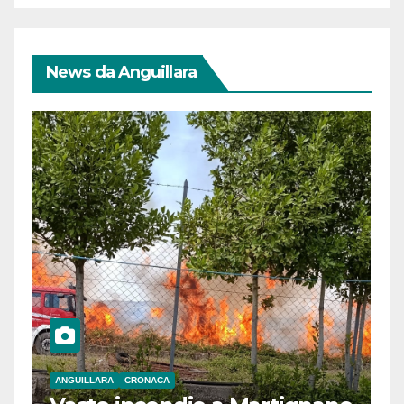
News da Anguillara
ANGUILLARA
CRONACA