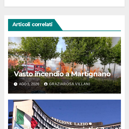
Articoli correlati
Vasto incendio a Martignano
AGO 5, 2026
GRAZIAROSA VILLANI