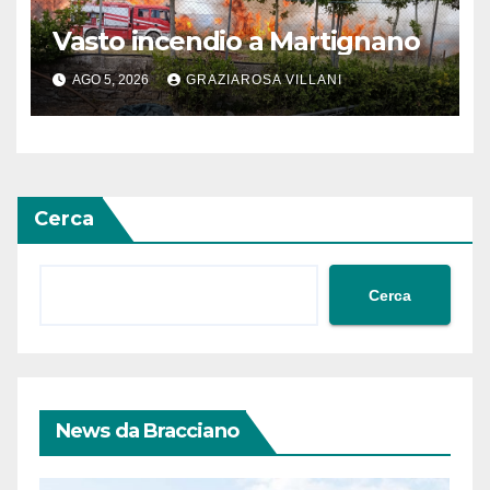
Vasto incendio a Martignano
AGO 5, 2026
GRAZIAROSA VILLANI
Cerca
Cerca
News da Bracciano