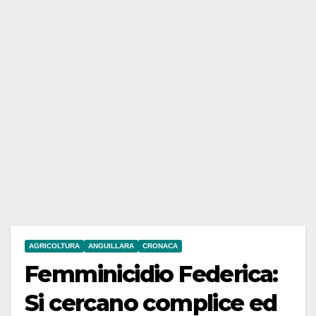
AGRICOLTURA
ANGUILLARA
CRONACA
Femminicidio Federica:
Si cercano complice ed