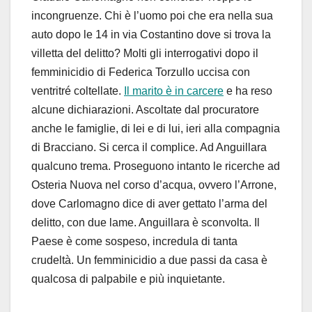
incongruenze. Chi è l’uomo poi che era nella sua
auto dopo le 14 in via Costantino dove si trova la
villetta del delitto? Molti gli interrogativi dopo il
femminicidio di Federica Torzullo uccisa con
ventritré coltellate.
Il marito è in carcere
e ha reso
alcune dichiarazioni. Ascoltate dal procuratore
anche le famiglie, di lei e di lui, ieri alla compagnia
di Bracciano. Si cerca il complice. Ad Anguillara
qualcuno trema. Proseguono intanto le ricerche ad
Osteria Nuova nel corso d’acqua, ovvero l’Arrone,
dove Carlomagno dice di aver gettato l’arma del
delitto, con due lame. Anguillara è sconvolta. Il
Paese è come sospeso, incredula di tanta
crudeltà. Un femminicidio a due passi da casa è
qualcosa di palpabile e più inquietante.