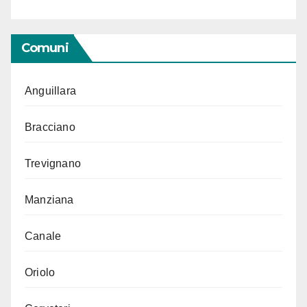
Comuni
Anguillara
Bracciano
Trevignano
Manziana
Canale
Oriolo