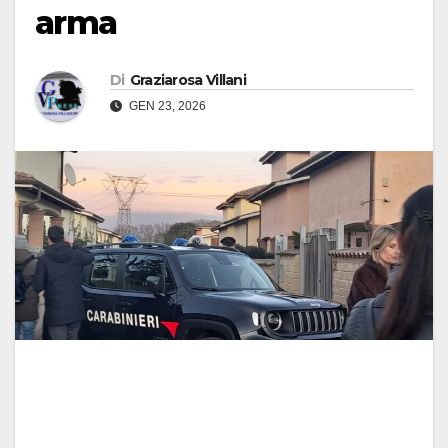
arma
Di
Graziarosa Villani
GEN 23, 2026