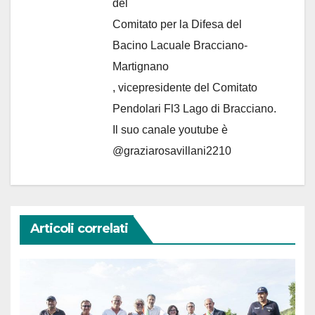
del
Comitato per la Difesa del
Bacino Lacuale Bracciano-
Martignano
, vicepresidente del Comitato
Pendolari Fl3 Lago di Bracciano.
Il suo canale youtube è
@graziarosavillani2210
Articoli correlati