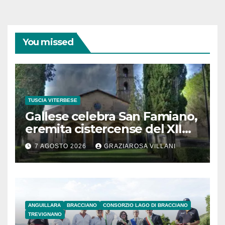
You missed
TUSCIA VITERBESE
Gallese celebra San Famiano,
eremita cistercense del XII
secolo
7 AGOSTO 2026
GRAZIAROSA VILLANI
ANGUILLARA
BRACCIANO
CONSORZIO LAGO DI BRACCIANO
TREVIGNANO