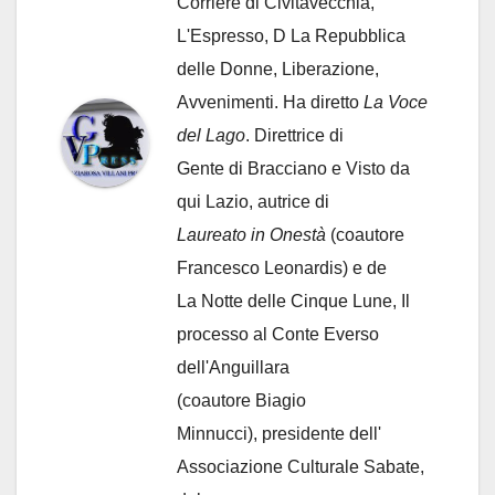
Corriere di Civitavecchia,
L'Espresso, D La Repubblica
delle Donne, Liberazione,
Avvenimenti. Ha diretto
La Voce
del Lago
. Direttrice di
Gente di Bracciano
e Visto da
qui Lazio, autrice di
Laureato in Onestà
(coautore
Francesco Leonardis) e de
La Notte delle Cinque Lune, Il
processo al Conte Everso
dell'Anguillara
(coautore Biagio
Minnucci), presidente dell'
Associazione Culturale Sabate
,