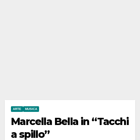
ARTE
MUSICA
Marcella Bella in “Tacchi
a spillo”