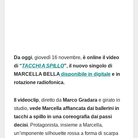
Da oggi
, giovedì 16 novembre,
è online il video
di “
TACCHI A SPILLO
”, il nuovo singolo di
MARCELLA BELLA
disponibile in digitale
e in
rotazione radiofonica.
Il videoclip
, diretto da
Marco
Gradara
e girato in
studio,
vede Marcella affiancata dai ballerini in
tacchi a spillo in una coreografia dai passi
decisi
. Protagonista, insieme a Marcella,
un’imponente silhouette rossa a forma di scarpa