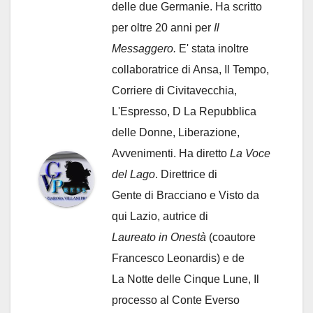
delle due Germanie. Ha scritto
per oltre 20 anni per
Il
Messaggero.
E' stata inoltre
collaboratrice di Ansa, Il Tempo,
Corriere di Civitavecchia,
L'Espresso, D La Repubblica
delle Donne, Liberazione,
Avvenimenti. Ha diretto
La Voce
del Lago
. Direttrice di
Gente di Bracciano
e Visto da
qui Lazio, autrice di
Laureato in Onestà
(coautore
Francesco Leonardis) e de
La Notte delle Cinque Lune, Il
processo al Conte Everso