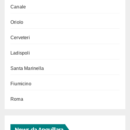
Canale
Oriolo
Cerveteri
Ladispoli
Santa Marinella
Fiumicino
Roma
News da Anguillara