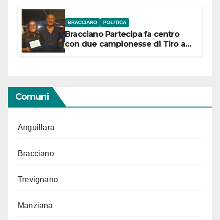
BRACCIANO
POLITICA
Bracciano Partecipa fa centro
con due campionesse di Tiro a
Segno in vista delle urne
Comuni
Anguillara
Bracciano
Trevignano
Manziana