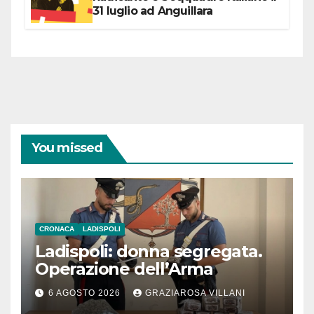
31 luglio ad Anguillara
You missed
CRONACA
LADISPOLI
Ladispoli: donna segregata.
Operazione dell’Arma
6 AGOSTO 2026
GRAZIAROSA VILLANI