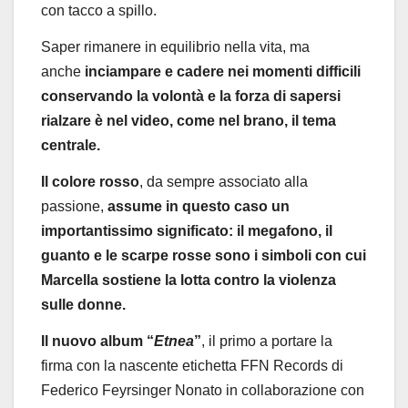
con tacco a spillo.
Saper rimanere in equilibrio nella vita, ma
anche
inciampare e cadere nei momenti difficili
conservando la volontà e la forza di sapersi
rialzare è nel video, come nel brano, il tema
centrale.
Il colore rosso
, da sempre associato alla
passione,
assume in questo caso un
importantissimo significato: il megafono, il
guanto e le scarpe rosse sono i simboli con cui
Marcella sostiene la lotta contro la violenza
sulle donne.
Il nuovo album “
Etnea
”
, il primo a portare la
firma con la nascente etichetta FFN Records di
Federico Feyrsinger Nonato in collaborazione con