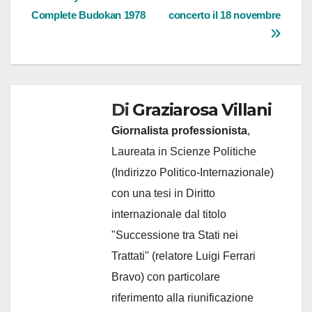
Navigazione
Complete Budokan 1978
concerto il 18 novembre
articoli
Di
Graziarosa Villani
Giornalista professionista
,
Laureata in Scienze Politiche
(Indirizzo Politico-Internazionale)
con una tesi in Diritto
internazionale dal titolo
"Successione tra Stati nei
Trattati" (relatore Luigi Ferrari
Bravo) con particolare
riferimento alla riunificazione