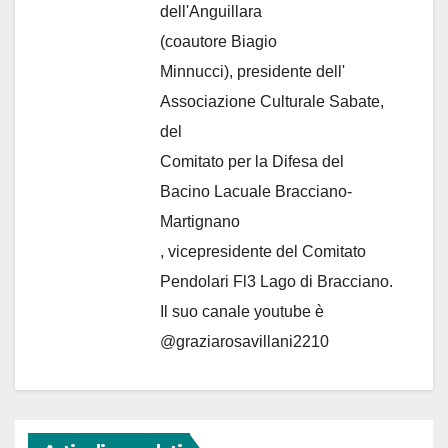
dell'Anguillara
(coautore Biagio
Minnucci), presidente dell'
Associazione Culturale Sabate
,
del
Comitato per la Difesa del
Bacino Lacuale Bracciano-
Martignano
, vicepresidente del Comitato
Pendolari Fl3 Lago di Bracciano.
Il suo canale youtube è
@graziarosavillani2210