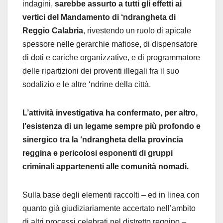
indagini,
sarebbe assurto a tutti gli effetti ai
vertici del Mandamento di ‘ndrangheta di
Reggio Calabria
, rivestendo un ruolo di apicale
spessore nelle gerarchie mafiose, di dispensatore
di doti e cariche organizzative, e di programmatore
delle ripartizioni dei proventi illegali fra il suo
sodalizio e le altre ‘ndrine della città.
L’attività investigativa ha confermato, per altro,
l’esistenza di un legame sempre più profondo e
sinergico tra la ‘ndrangheta della provincia
reggina e pericolosi esponenti di gruppi
criminali appartenenti alle comunità nomadi.
Sulla base degli elementi raccolti – ed in linea con
quanto già giudiziariamente accertato nell’ambito
di altri processi celebrati nel distretto reggino –