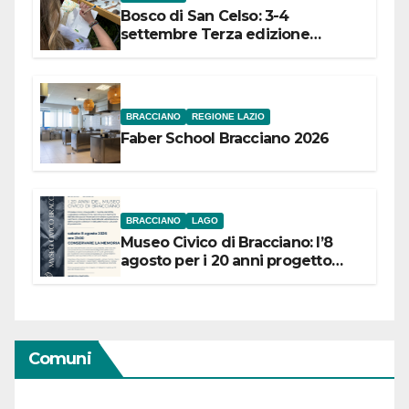
Bosco di San Celso: 3-4
settembre Terza edizione
Festival “Storie in cielo e in terra”
BRACCIANO
REGIONE LAZIO
Faber School Bracciano 2026
BRACCIANO
LAGO
Museo Civico di Bracciano: l’8
agosto per i 20 anni progetto
“Conservare la memoria”
Comuni