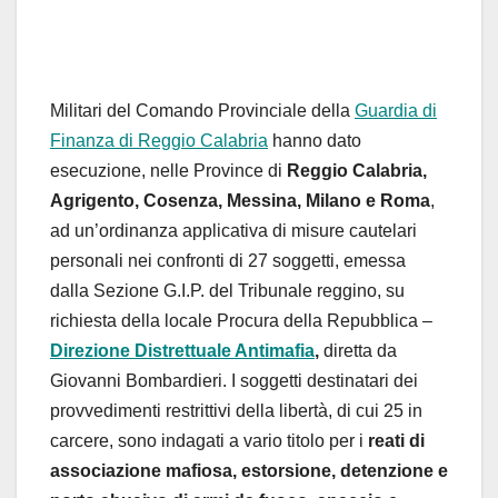
Militari del Comando Provinciale della
Guardia di
Finanza di Reggio Calabria
hanno dato
esecuzione, nelle Province di
Reggio Calabria,
Agrigento, Cosenza, Messina, Milano e Roma
,
ad un’ordinanza applicativa di misure cautelari
personali nei confronti di 27 soggetti, emessa
dalla Sezione G.I.P. del Tribunale reggino, su
richiesta della locale Procura della Repubblica –
Direzione Distrettuale Antimafia
,
diretta da
Giovanni Bombardieri. I soggetti destinatari dei
provvedimenti restrittivi della libertà, di cui 25 in
carcere, sono indagati a vario titolo per i
reati di
associazione mafiosa, estorsione, detenzione e