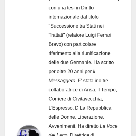
con una tesi in Diritto
internazionale dal titolo
"Successione tra Stati nei
Trattati" (relatore Luigi Ferrari
Bravo) con particolare
riferimento alla riunificazione
delle due Germanie. Ha scritto
per oltre 20 anni per
Il
Messaggero.
E' stata inoltre
collaboratrice di Ansa, Il Tempo,
Corriere di Civitavecchia,
L'Espresso, D La Repubblica
delle Donne, Liberazione,
Avvenimenti. Ha diretto
La Voce
del Lago
. Direttrice di