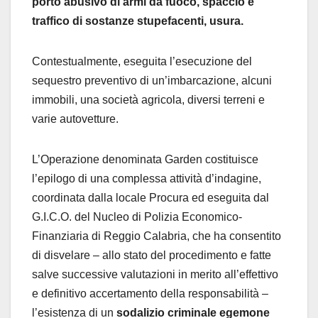
porto abusivo di armi da fuoco, spaccio e
traffico di sostanze stupefacenti, usura.
Contestualmente, eseguita l’esecuzione del
sequestro preventivo di un’imbarcazione, alcuni
immobili, una società agricola, diversi terreni e
varie autovetture.
L’Operazione denominata Garden costituisce
l’epilogo di una complessa attività d’indagine,
coordinata dalla locale Procura ed eseguita dal
G.I.C.O. del Nucleo di Polizia Economico-
Finanziaria di Reggio Calabria, che ha consentito
di disvelare – allo stato del procedimento e fatte
salve successive valutazioni in merito all’effettivo
e definitivo accertamento della responsabilità –
l’esistenza di un
sodalizio criminale egemone