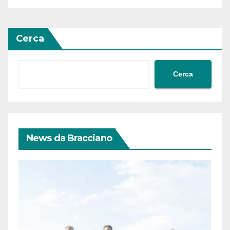
Siria
Cerca
Cerca
News da Bracciano