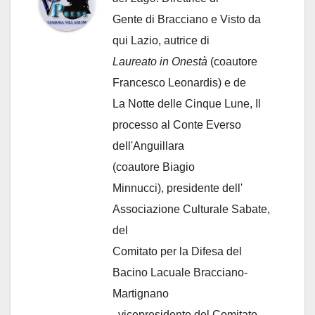
Gente di Bracciano
e Visto da
qui Lazio, autrice di
Laureato in Onestà
(coautore
Francesco Leonardis) e de
La Notte delle Cinque Lune, Il
processo al Conte Everso
dell'Anguillara
(coautore Biagio
Minnucci), presidente dell'
Associazione Culturale Sabate
,
del
Comitato per la Difesa del
Bacino Lacuale Bracciano-
Martignano
, vicepresidente del Comitato