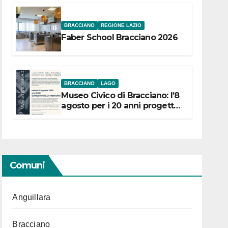
BRACCIANO
REGIONE LAZIO
Faber School Bracciano 2026
BRACCIANO
LAGO
Museo Civico di Bracciano: l’8
agosto per i 20 anni progetto
“Conservare la memoria”
Comuni
Anguillara
Bracciano