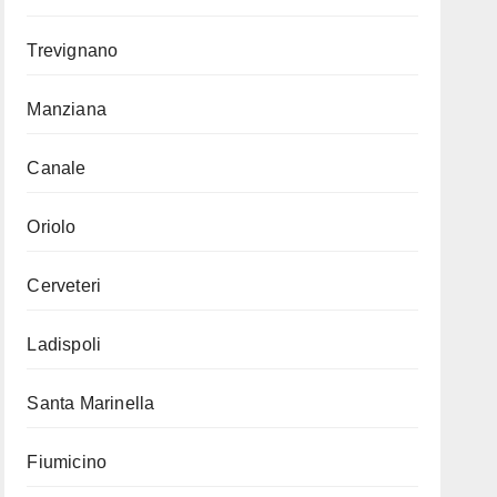
Trevignano
Manziana
Canale
Oriolo
Cerveteri
Ladispoli
Santa Marinella
Fiumicino