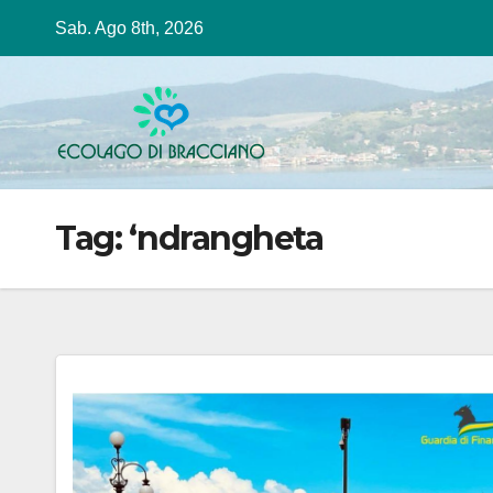
Salta
Sab. Ago 8th, 2026
al
contenuto
Tag:
‘ndrangheta