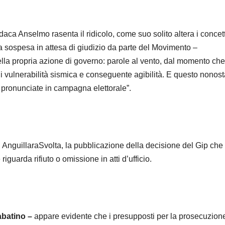
aca Anselmo rasenta il ridicolo, come suo solito altera i concett
a sospesa in attesa di giudizio da parte del Movimento –
ella propria azione di governo: parole al vento, dal momento che
i di vulnerabilità sismica e conseguente agibilità. E questo nonos
, pronunciate in campagna elettorale”.
guillaraSvolta, la pubblicazione della decisione del Gip che
iguarda rifiuto o omissione in atti d’ufficio.
sabatino –
appare evidente che i presupposti per la prosecuzion