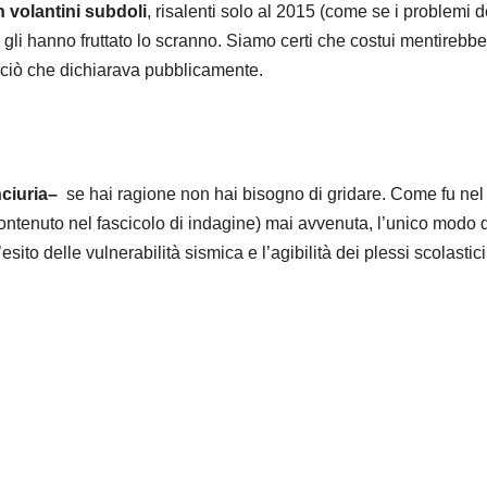
 volantini subdoli
, risalenti solo al 2015 (come se i problemi d
 gli hanno fruttato lo scranno. Siamo certi che costui mentirebbe
e ciò che dichiarava pubblicamente.
ciuria–
se hai ragione non hai bisogno di gridare. Come fu nel
ontenuto nel fascicolo di indagine) mai avvenuta, l’unico modo d
ito delle vulnerabilità sismica e l’agibilità dei plessi scolastici