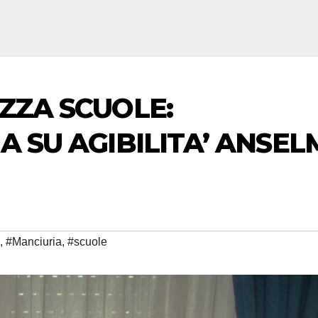
ZZA SCUOLE:
A SU AGIBILITA’ ANSE
,
#Manciuria
,
#scuole