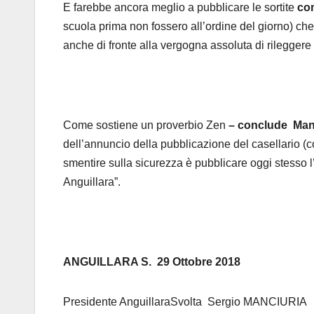
E farebbe ancora meglio a pubblicare le sortite
con
scuola prima non fossero all’ordine del giorno) che
anche di fronte alla vergogna assoluta di rilegger
Come sostiene un proverbio Zen
– conclude Man
dell’annuncio della pubblicazione del casellario (c
smentire sulla sicurezza è pubblicare oggi stesso l’es
Anguillara”.
ANGUILLARA S. 29 Ottobre 2018
Presidente AnguillaraSvolta
Sergio MANCIURIA