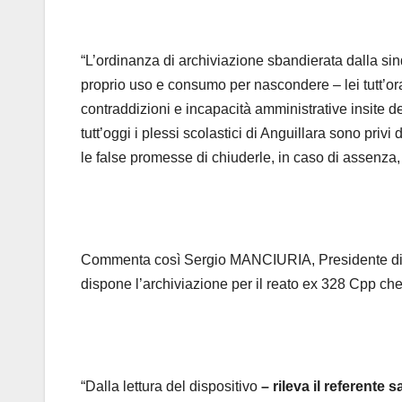
“L’ordinanza di archiviazione sbandierata dalla sind
proprio uso e consumo per nascondere – lei tutt’or
contraddizioni e incapacità amministrative insite d
tutt’oggi i plessi scolastici di Anguillara sono priv
le false promesse di chiuderle, in caso di assenza
Commenta così Sergio MANCIURIA, Presidente di An
dispone l’archiviazione per il reato ex 328 Cpp che r
“Dalla lettura del dispositivo
– rileva il referente 