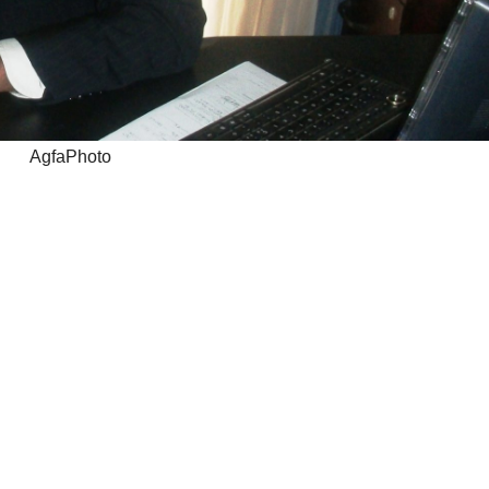
AgfaPhoto