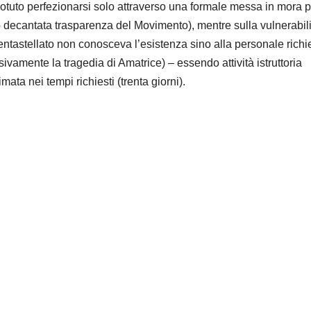
potuto perfezionarsi solo attraverso una formale messa in mora p
nto decantata trasparenza del Movimento), mentre sulla vulnerabil
entastellato non conosceva l’esistenza sino alla personale richi
ivamente la tragedia di Amatrice) – essendo attività istruttoria
ta nei tempi richiesti (trenta giorni).