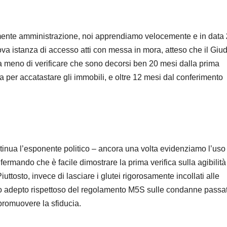
samente amministrazione, noi apprendiamo velocemente e in data
 istanza di accesso atti con messa in mora, atteso che il Giud
 meno di verificare che sono decorsi ben 20 mesi dalla prima
per accatastare gli immobili, e oltre 12 mesi dal conferimento
tinua l’esponente politico – ancora una volta evidenziamo l’uso
fermando che è facile dimostrare la prima verifica sulla agibilità
uttosto, invece di lasciare i glutei rigorosamente incollati alle
o adepto rispettoso del regolamento M5S sulle condanne passat
promuovere la sfiducia.