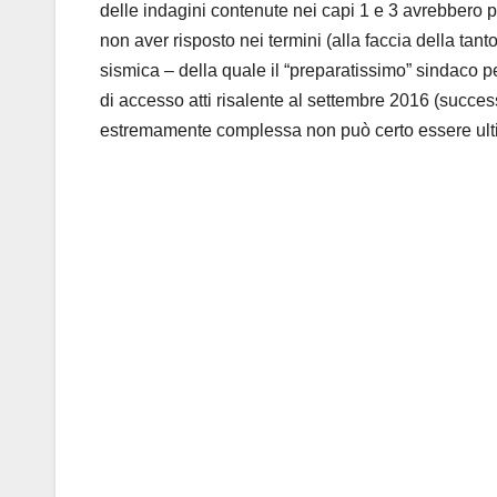
delle indagini contenute nei capi 1 e 3 avrebbero 
non aver risposto nei termini (alla faccia della ta
sismica – della quale il “preparatissimo” sindaco p
di accesso atti risalente al settembre 2016 (success
estremamente complessa non può certo essere ultima