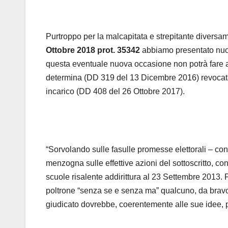
Purtroppo per la malcapitata e strepitante diver
Ottobre 2018 prot. 35342
abbiamo presentato nuova
questa eventuale nuova occasione non potrà fare a
determina (DD 319 del 13 Dicembre 2016) revocata 
incarico (DD 408 del 26 Ottobre 2017).
“Sorvolando sulle fasulle promesse elettorali – con
menzogna sulle effettive azioni del sottoscritto, con
scuole risalente addirittura al 23 Settembre 2013. Pi
poltrone “senza se e senza ma” qualcuno, da brav
giudicato dovrebbe, coerentemente alle sue idee, 