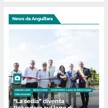
News da Anguillara
ANGUILLARA
BRACCIANO
CONSORZIO LAGO DI BRACCIANO
TREVIGNANO
“La sedia” diventa
Belvedere sul lago di