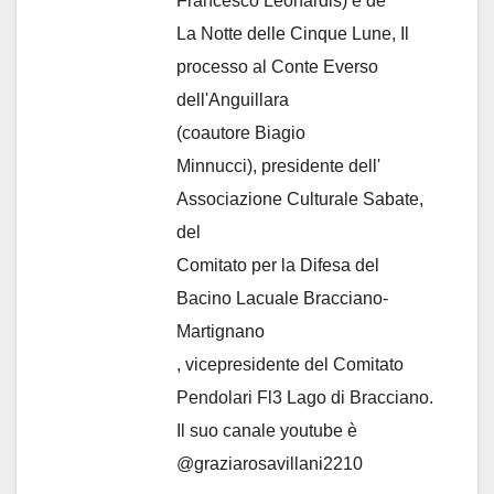
Francesco Leonardis) e de
La Notte delle Cinque Lune, Il
processo al Conte Everso
dell'Anguillara
(coautore Biagio
Minnucci), presidente dell'
Associazione Culturale Sabate
,
del
Comitato per la Difesa del
Bacino Lacuale Bracciano-
Martignano
, vicepresidente del Comitato
Pendolari Fl3 Lago di Bracciano.
Il suo canale youtube è
@graziarosavillani2210