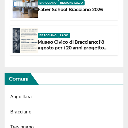
BRACCIANO
REGIONE LAZIO
Faber School Bracciano 2026
BRACCIANO
LAGO
Museo Civico di Bracciano: l’8
agosto per i 20 anni progetto
“Conservare la memoria”
Comuni
Anguillara
Bracciano
Trevignano