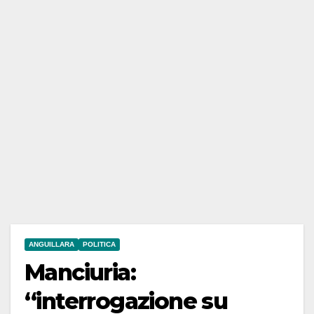
ANGUILLARA
POLITICA
Manciuria:
“interrogazione su