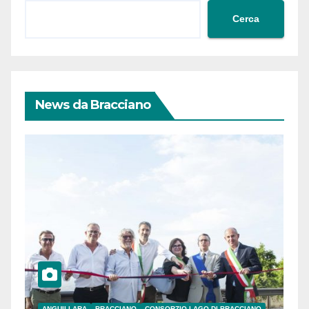
Cerca
News da Bracciano
ANGUILLARA
BRACCIANO
CONSORZIO LAGO DI BRACCIANO