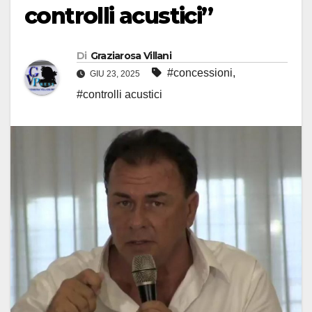
controlli acustici”
Di
Graziarosa Villani
#concessioni
,
GIU 23, 2025
#controlli acustici