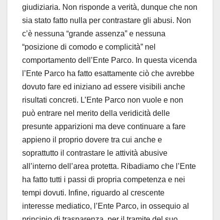
giudiziaria. Non risponde a verità, dunque che non
sia stato fatto nulla per contrastare gli abusi. Non
c’è nessuna “grande assenza” e nessuna
“posizione di comodo e complicità” nel
comportamento dell’Ente Parco. In questa vicenda
l’Ente Parco ha fatto esattamente ciò che avrebbe
dovuto fare ed iniziano ad essere visibili anche
risultati concreti. L’Ente Parco non vuole e non
può entrare nel merito della veridicità delle
presunte apparizioni ma deve continuare a fare
appieno il proprio dovere tra cui anche e
soprattutto il contrastare le attività abusive
all’interno dell’area protetta. Ribadiamo che l’Ente
ha fatto tutti i passi di propria competenza e nei
tempi dovuti. Infine, riguardo al crescente
interesse mediatico, l’Ente Parco, in ossequio al
principio di trasparenza, per il tramite del suo