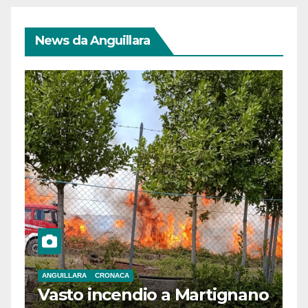
News da Anguillara
ANGUILLARA
CRONACA
Vasto incendio a Martignano