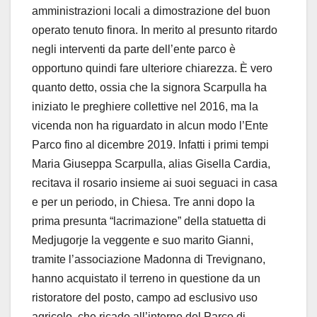
amministrazioni locali a dimostrazione del buon
operato tenuto finora. In merito al presunto ritardo
negli interventi da parte dell’ente parco è
opportuno quindi fare ulteriore chiarezza. È vero
quanto detto, ossia che la signora Scarpulla ha
iniziato le preghiere collettive nel 2016, ma la
vicenda non ha riguardato in alcun modo l’Ente
Parco fino al dicembre 2019. Infatti i primi tempi
Maria Giuseppa Scarpulla, alias Gisella Cardia,
recitava il rosario insieme ai suoi seguaci in casa
e per un periodo, in Chiesa. Tre anni dopo la
prima presunta “lacrimazione” della statuetta di
Medjugorje la veggente e suo marito Gianni,
tramite l’associazione Madonna di Trevignano,
hanno acquistato il terreno in questione da un
ristoratore del posto, campo ad esclusivo uso
agricolo, che ricade all’interno del Parco di