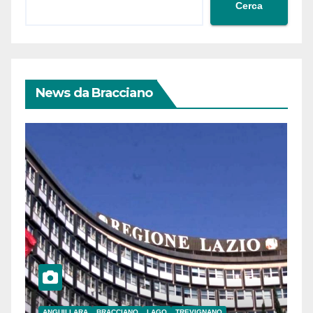
Cerca
News da Bracciano
ANGUILLARA
BRACCIANO
LAGO
TREVIGNANO