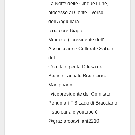
La Notte delle Cinque Lune, Il
processo al Conte Everso
dell'Anguillara
(coautore Biagio
Minnucci), presidente dell'
Associazione Culturale Sabate
,
del
Comitato per la Difesa del
Bacino Lacuale Bracciano-
Martignano
, vicepresidente del Comitato
Pendolari Fl3 Lago di Bracciano.
Il suo canale youtube è
@graziarosavillani2210