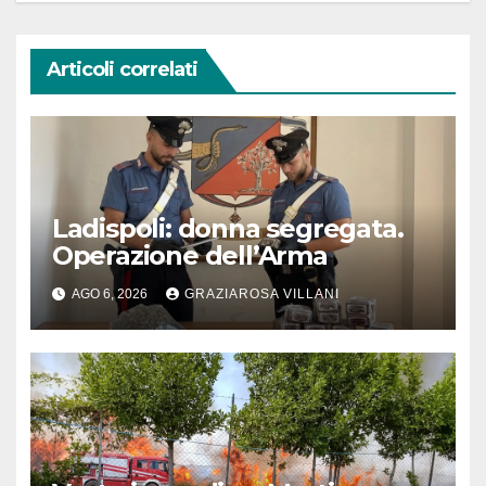
Articoli correlati
Ladispoli: donna segregata.
Operazione dell’Arma
AGO 6, 2026
GRAZIAROSA VILLANI