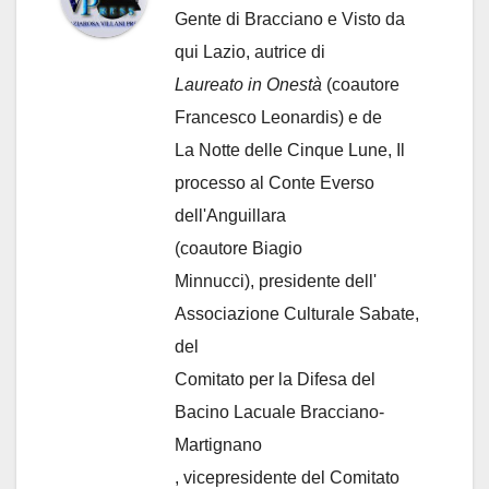
Gente di Bracciano
e Visto da
qui Lazio, autrice di
Laureato in Onestà
(coautore
Francesco Leonardis) e de
La Notte delle Cinque Lune, Il
processo al Conte Everso
dell'Anguillara
(coautore Biagio
Minnucci), presidente dell'
Associazione Culturale Sabate
,
del
Comitato per la Difesa del
Bacino Lacuale Bracciano-
Martignano
, vicepresidente del Comitato