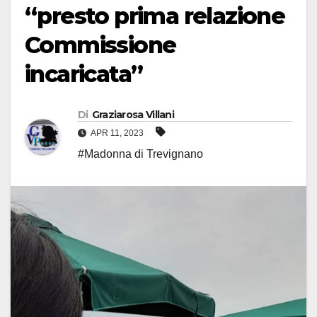
“presto prima relazione
Commissione
incaricata”
Di
Graziarosa Villani
APR 11, 2023
#Madonna di Trevignano