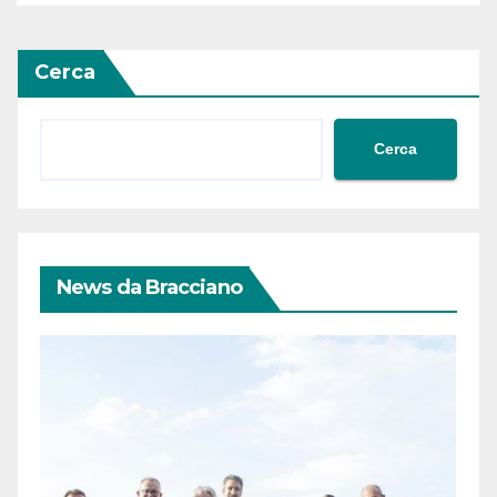
Siria
Cerca
Cerca
News da Bracciano