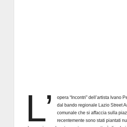
L’
opera “Incontri” dell’artista Ivano
dal bando regionale Lazio Street Art
comunale che si affaccia sulla piaz
recentemente sono stati piantati nu