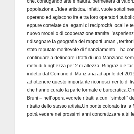
che, coniugando arte e natura, permetterà di valori
popolazione.L’idea artistica, infatti, vuole sottolin
operano ed agiscono fra e tra loro operatori pubblici
eppure correlate da legami di reciprocità locali e t
nuovo modello di cooperazione tramite l’esperienz
ridisegnare la geografia dei rapporti umani, territor
stato reputato meritevole di finanziamento – ha c
continuare a delineare i tratti di una Manziana semp
metri di lunghezza per 2 di altezza. Ringrazio e fa
indetto dal Comune di Manziana ad aprile del 2019
ad ottenere questo importante riconoscimento di liv
che hanno curato la parte formale e burocratica.Cre
Bruni – nell’opera vedrete ritratti alcuni “simboli
ritratto dello stesso artista.Un ponte colorato tra l
potrà vedere nei prossimi anni concretizzare altri fel