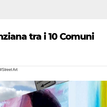
nziana tra i 10 Comuni
#Street Art