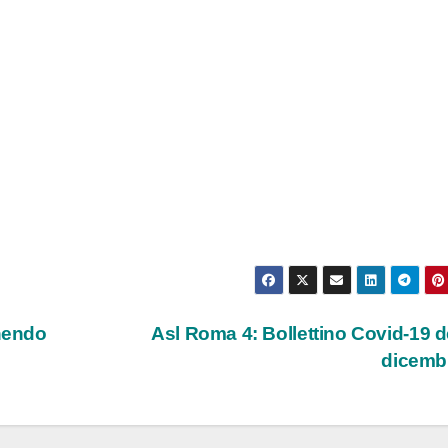
inendo
Asl Roma 4: Bollettino Covid-19 d
dicemb