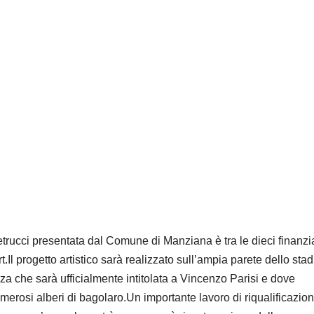
 Petrucci presentata dal Comune di Manziana è tra le dieci finanzi
.Il progetto artistico sarà realizzato sull’ampia parete dello stad
za che sarà ufficialmente intitolata a Vincenzo Parisi e dove
merosi alberi di bagolaro.Un importante lavoro di riqualificazio