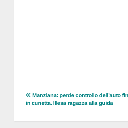
Navigazione
Manziana: perde controllo dell’auto f
in cunetta. Illesa ragazza alla guida
articoli