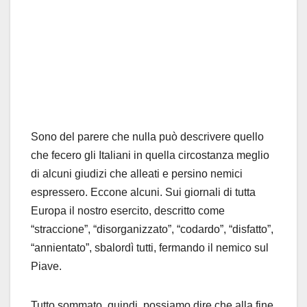
Sono del parere che nulla può descrivere quello
che fecero gli Italiani in quella circostanza meglio
di alcuni giudizi che alleati e persino nemici
espressero. Eccone alcuni. Sui giornali di tutta
Europa il nostro esercito, descritto come
“straccione”, “disorganizzato”, “codardo”, “disfatto”,
“annientato”, sbalordì tutti, fermando il nemico sul
Piave.
Tutto sommato, quindi, possiamo dire che alla fine,