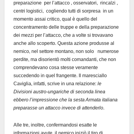
preparazione per l’attacco , osservatori, rincalzi ,
centri logistici, cogliendo tutti di sorpresa in un
momento assai critico, qual è quello del
concentramento delle truppe e della preparazione
dei mezzi per l’attacco, che a volte si trovavano
anche allo scoperto. Questa azione produsse al
nemico, nel settore montano, non solo numerose
perdite, ma disorientò molti comandanti, che non
comprendevano cosa stesse veramente
succedendo in quel frangente. Il maresciallo
Caviglia, infatti, scrive in una relazione:
le
Divisioni austro-ungariche di seconda linea
ebbero l’impressione che la sesta Armata italiana
preparasse un attacco invece di attenderlo
.
Alle tre, inoltre, confermandosi esatte le
informazioni avute, il nemico iniziò il tiro di