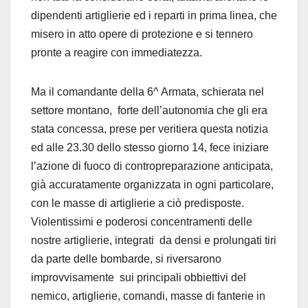
dipendenti artiglierie ed i reparti in prima linea, che
misero in atto opere di protezione e si tennero
pronte a reagire con immediatezza.
Ma il comandante della 6^ Armata, schierata nel
settore montano, forte dell’autonomia che gli era
stata concessa, prese per veritiera questa notizia
ed alle 23.30 dello stesso giorno 14, fece iniziare
l’azione di fuoco di contropreparazione anticipata,
già accuratamente organizzata in ogni particolare,
con le masse di artiglierie a ciò predisposte.
Violentissimi e poderosi concentramenti delle
nostre artiglierie, integrati da densi e prolungati tiri
da parte delle bombarde, si riversarono
improvvisamente sui principali obbiettivi del
nemico, artiglierie, comandi, masse di fanterie in