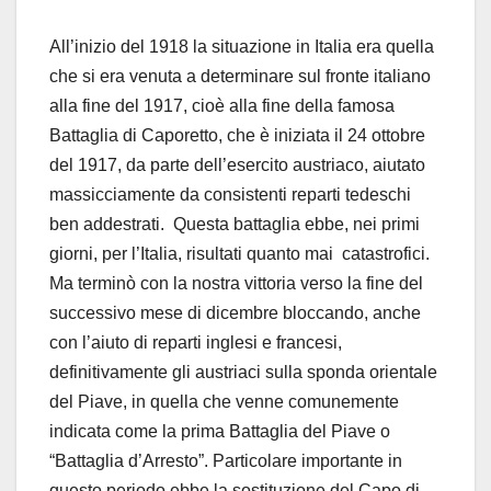
All’inizio del 1918 la situazione in Italia era quella
che si era venuta a determinare sul fronte italiano
alla fine del 1917, cioè alla fine della famosa
Battaglia di Caporetto, che è iniziata il 24 ottobre
del 1917, da parte dell’esercito austriaco, aiutato
massicciamente da consistenti reparti tedeschi
ben addestrati. Questa battaglia ebbe, nei primi
giorni, per l’Italia, risultati quanto mai catastrofici.
Ma terminò con la nostra vittoria verso la fine del
successivo mese di dicembre bloccando, anche
con l’aiuto di reparti inglesi e francesi,
definitivamente gli austriaci sulla sponda orientale
del Piave, in quella che venne comunemente
indicata come la prima Battaglia del Piave o
“Battaglia d’Arresto”. Particolare importante in
questo periodo ebbe la sostituzione del Capo di