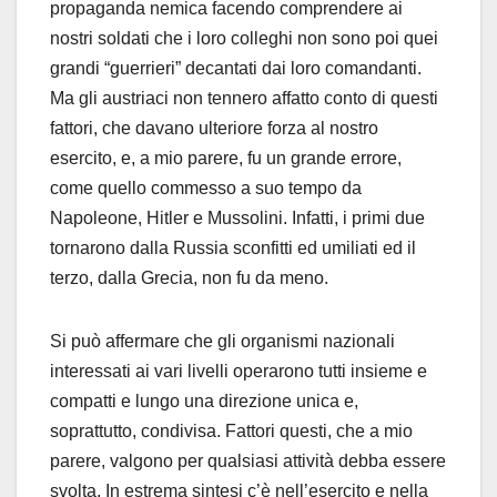
propaganda nemica facendo comprendere ai
nostri soldati che i loro colleghi non sono poi quei
grandi “guerrieri” decantati dai loro comandanti.
Ma gli austriaci non tennero affatto conto di questi
fattori, che davano ulteriore forza al nostro
esercito, e, a mio parere, fu un grande errore,
come quello commesso a suo tempo da
Napoleone, Hitler e Mussolini. Infatti, i primi due
tornarono dalla Russia sconfitti ed umiliati ed il
terzo, dalla Grecia, non fu da meno.
Si può affermare che gli organismi nazionali
interessati ai vari livelli operarono tutti insieme e
compatti e lungo una direzione unica e,
soprattutto, condivisa. Fattori questi, che a mio
parere, valgono per qualsiasi attività debba essere
svolta. In estrema sintesi c’è nell’esercito e nella