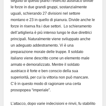
seguito di questo piano l’esercito austriaco divide
le forze in due grandi gruppi, sostanzialmente
uguali, schierando 27 divisioni nel settore
montano e 23 in quello di pianura. Divide anche le
forze in riserva fra i due settori. Lo schieramento
dell’artiglieria è più intenso lungo le due direttrici
principali. Naturalmente viene sviluppato anche
un adeguato addestramento. Vi è una
preparazione morale delle truppe. Il soldato
italiano viene descritto come un elemento male
armato e demoralizzato. Mentre il soldato
austriaco è forte e ben conscio della sua
superiorità, per cui la vittoria non può mancare.
C’è in questo modo di ragionare una certa
prosopopea “imperiale”.
L’attacco, dopo varie indecisioni e rinvii, fu stabilito