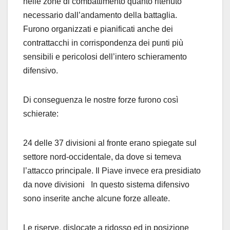
nelle zone di combattimento quanto ritenuto
necessario dall’andamento della battaglia.
Furono organizzati e pianificati anche dei
contrattacchi in corrispondenza dei punti più
sensibili e pericolosi dell’intero schieramento
difensivo.
Di conseguenza le nostre forze furono così
schierate:
24 delle 37 divisioni al fronte erano spiegate sul
settore nord-occidentale, da dove si temeva
l’attacco principale. Il Piave invece era presidiato
da nove divisioni In questo sistema difensivo
sono inserite anche alcune forze alleate.
Le riserve, dislocate a ridosso ed in posizione