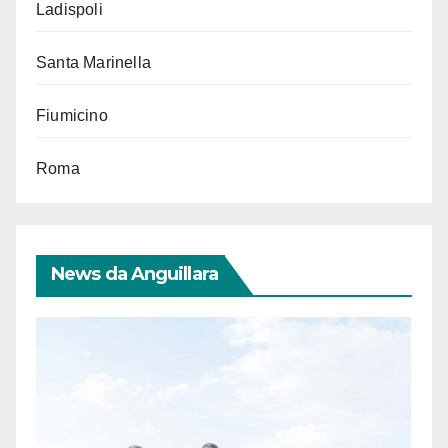
Ladispoli
Santa Marinella
Fiumicino
Roma
News da Anguillara