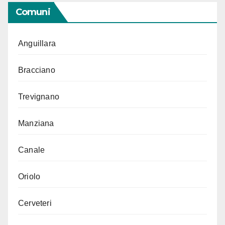
Comuni
Anguillara
Bracciano
Trevignano
Manziana
Canale
Oriolo
Cerveteri