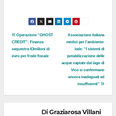
Navigazione
Operazione “GHOST
Associazione italiana
CREDIT”: Finanza
medici per l’ambiente-
articoli
sequestra 43milioni di
Isde: “I sistemi di
euro per frode fiscale
potabilizzazione delle
acque captate dal lago di
Vico si confermano
ancora inadeguati ed
insufficienti”
Di
Graziarosa Villani