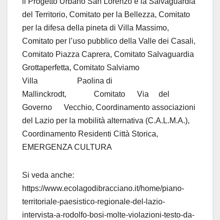
il Progetto Urbano San Lorenzo e la Salvaguardia
del Territorio, Comitato per la Bellezza, Comitato
per la difesa della pineta di Villa Massimo,
Comitato per l’uso pubblico della Valle dei Casali,
Comitato Piazza Caprera, Comitato Salvaguardia
Grottaperfetta, Comitato Salviamo
Villa Paolina di
Mallinckrodt, Comitato Via del
Governo Vecchio, Coordinamento associazioni
del Lazio per la mobilità alternativa (C.A.L.M.A.),
Coordinamento Residenti Città Storica,
EMERGENZA CULTURA
Si veda anche:
https://www.ecolagodibracciano.it/home/piano-
territoriale-paesistico-regionale-del-lazio-
intervista-a-rodolfo-bosi-molte-violazioni-testo-da-