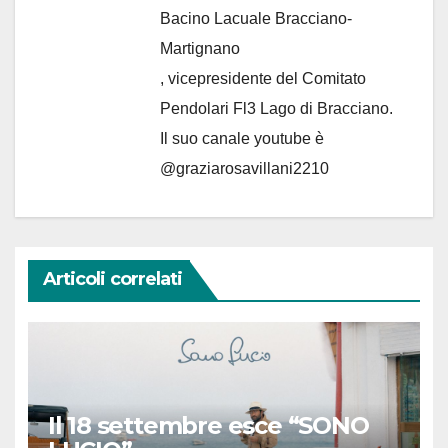
Bacino Lacuale Bracciano-
Martignano
, vicepresidente del Comitato
Pendolari Fl3 Lago di Bracciano.
Il suo canale youtube è
@graziarosavillani2210
Articoli correlati
Il 18 settembre esce “SONO