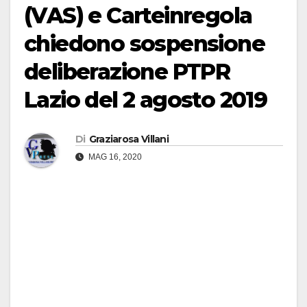
(VAS) e Carteinregola
chiedono sospensione
deliberazione PTPR
Lazio del 2 agosto 2019
Di
Graziarosa Villani
MAG 16, 2020