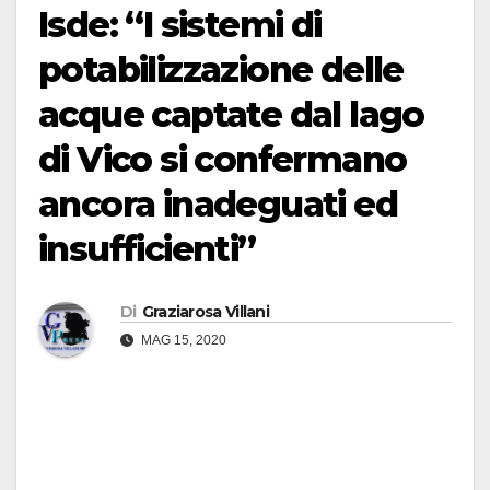
Isde: “I sistemi di
potabilizzazione delle
acque captate dal lago
di Vico si confermano
ancora inadeguati ed
insufficienti”
Di
Graziarosa Villani
MAG 15, 2020