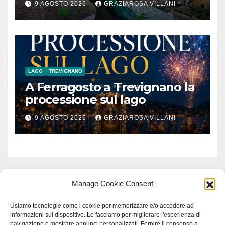
9 AGOSTO 2026
GRAZIAROSA VILLANI
Contadino
LAGO
TREVIGNANO
A Ferragosto a Trevignano la
processione sul lago
9 AGOSTO 2026
GRAZIAROSA VILLANI
Manage Cookie Consent
Usiamo tecnologie come i cookie per memorizzare e/o accedere ad
informazioni sul dispositivo. Lo facciamo per migliorare l'esperienza di
navigazione e mostrare annunci personalizzati. Fornire il consenso a