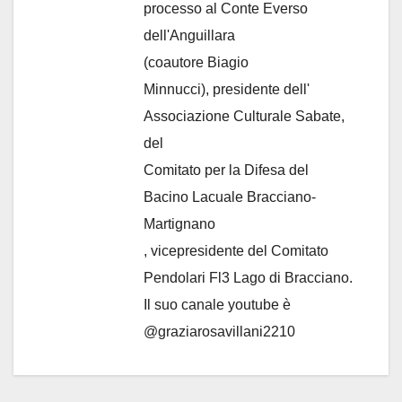
processo al Conte Everso
dell'Anguillara
(coautore Biagio
Minnucci), presidente dell'
Associazione Culturale Sabate
,
del
Comitato per la Difesa del
Bacino Lacuale Bracciano-
Martignano
, vicepresidente del Comitato
Pendolari Fl3 Lago di Bracciano.
Il suo canale youtube è
@graziarosavillani2210