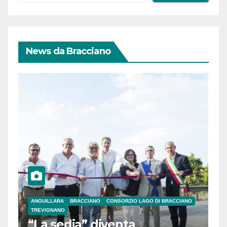
News da Bracciano
ANGUILLARA
BRACCIANO
CONSORZIO LAGO DI BRACCIANO
TREVIGNANO
“La sedia” diventa