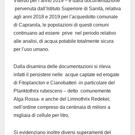
Viterbo per l’anno 2019 – e dalla documentazione
pervenuta dall’Istituto Superiore di Sanità, relativa
agli anni 2018 e 2019 per l’acquedotto comunale
di Caprarola, le popolazioni di questi comuni
continuano ad essere prive nel periodo relativo
alle analisi, di acqua potabile totalmente sicura
per l’uso umano.
Dalla disamina delle documentazioni si rileva
infatti il persistere nelle acque captate ed erogate
di Fitoplancton e Cianobatteri -in particolare del
Planktothrix rubescens – detto comunemente
Alga Rossa- e anche del Limnothrix Redekei;
nell’ordine compreso da centinaia di milioni a
migliaia di cellule per litro.
Si evidenziano inoltre diversi superamenti del