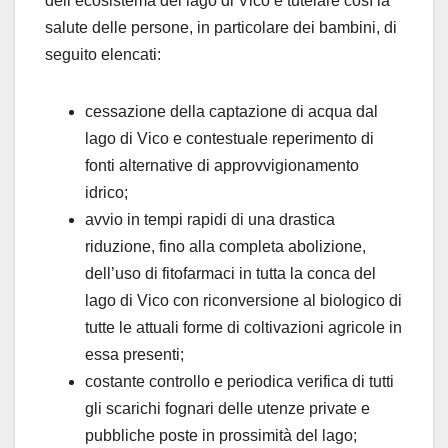
dell’ecosistema del lago di Vico e tutelare così la
salute delle persone, in particolare dei bambini, di
seguito elencati:
cessazione della captazione di acqua dal
lago di Vico e contestuale reperimento di
fonti alternative di approvvigionamento
idrico;
avvio in tempi rapidi di una drastica
riduzione, fino alla completa abolizione,
dell’uso di fitofarmaci in tutta la conca del
lago di Vico con riconversione al biologico di
tutte le attuali forme di coltivazioni agricole in
essa presenti;
costante controllo e periodica verifica di tutti
gli scarichi fognari delle utenze private e
pubbliche poste in prossimità del lago;