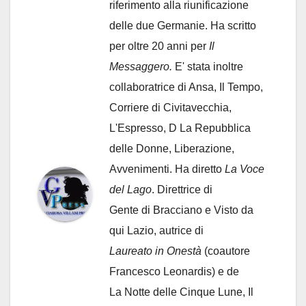
riferimento alla riunificazione
delle due Germanie. Ha scritto
per oltre 20 anni per
Il
Messaggero.
E' stata inoltre
collaboratrice di Ansa, Il Tempo,
Corriere di Civitavecchia,
L'Espresso, D La Repubblica
delle Donne, Liberazione,
Avvenimenti. Ha diretto
La Voce
del Lago
. Direttrice di
Gente di Bracciano
e Visto da
qui Lazio, autrice di
Laureato in Onestà
(coautore
Francesco Leonardis) e de
La Notte delle Cinque Lune, Il