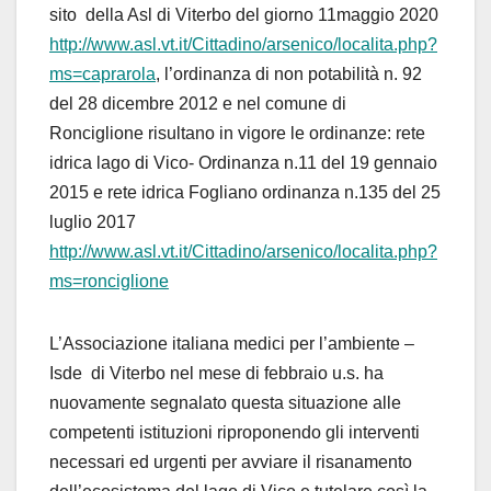
sito della Asl di Viterbo del giorno 11maggio 2020
http://www.asl.vt.it/Cittadino/arsenico/localita.php?
ms=caprarola
, l’ordinanza di non potabilità n. 92
del 28 dicembre 2012 e nel comune di
Ronciglione risultano in vigore le ordinanze: rete
idrica lago di Vico- Ordinanza n.11 del 19 gennaio
2015 e rete idrica Fogliano ordinanza n.135 del 25
luglio 2017
http://www.asl.vt.it/Cittadino/arsenico/localita.php?
ms=ronciglione
L’Associazione italiana medici per l’ambiente –
Isde di Viterbo nel mese di febbraio u.s. ha
nuovamente segnalato questa situazione alle
competenti istituzioni riproponendo gli interventi
necessari ed urgenti per avviare il risanamento