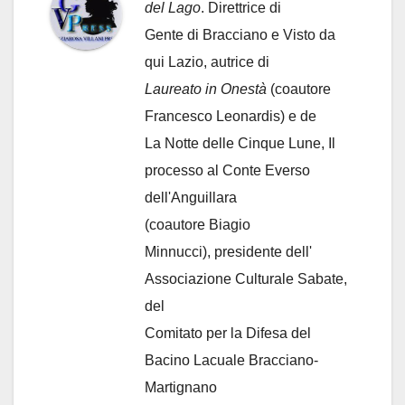
del Lago
. Direttrice di
Gente di Bracciano
e Visto da
qui Lazio, autrice di
Laureato in Onestà
(coautore
Francesco Leonardis) e de
La Notte delle Cinque Lune, Il
processo al Conte Everso
dell'Anguillara
(coautore Biagio
Minnucci), presidente dell'
Associazione Culturale Sabate
,
del
Comitato per la Difesa del
Bacino Lacuale Bracciano-
Martignano