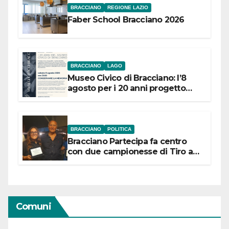
BRACCIANO
REGIONE LAZIO
Faber School Bracciano 2026
BRACCIANO
LAGO
Museo Civico di Bracciano: l’8
agosto per i 20 anni progetto
“Conservare la memoria”
BRACCIANO
POLITICA
Bracciano Partecipa fa centro
con due campionesse di Tiro a
Segno in vista delle urne
Comuni