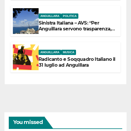
ANGUILLARA
POLITICA
Sinistra Italiana – AVS: “Per
Anguillara servono trasparenza,
partecipazione e scelte politiche
coraggiose”
ANGUILLARA
MUSICA
Radicanto e Soqquadro Italiano il
31 luglio ad Anguillara
You missed