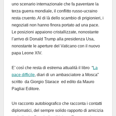
uno scenario internazionale che fa paventare la
terza guerra mondiale, il conflitto russo-ucraino
resta cruento. Al di là dello scambio di prigionieri, i
negoziati non hanno finora portato ad una pace.
Le posizioni appaiono cristallizzate, nonostante
l’arrivo di Donald Trump alla presidenza Usa,
nonostante le aperture del Vaticano con il nuovo
papa Leone XIV.
E’ così che resta di estrema attualità il libro “
La
pace difficile
, diari di un ambasciatore a Mosca”
scritto da Giorgio Starace ed edito da Mauro
Pagliai Editore.
Un racconto autobiografico che racconta i contatti
diplomatici, del sempre solido rapporto di amicizia