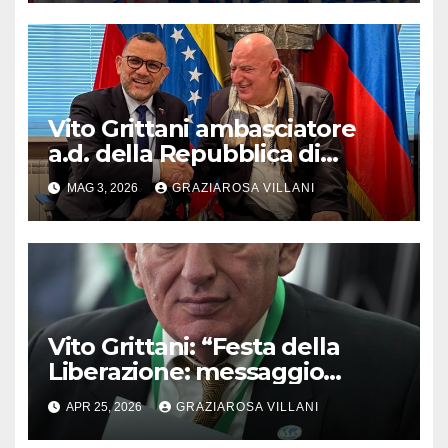
Vito Grittani ambasciatore
a.d. della Repubblica di
Abcasia incontra a Mosca
MAG 3, 2026
GRAZIAROSA VILLANI
l’ambasciatore venezuelano
Jesús Rafael Salazar
Velasquez
Vito Grittani: “Festa della
Liberazione: messaggio
universale”
APR 25, 2026
GRAZIAROSA VILLANI