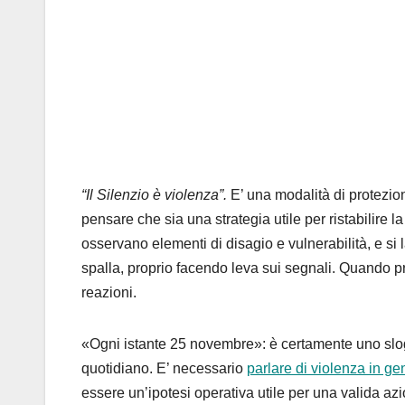
“Il Silenzio è violenza”.
E’ una modalità di protezion
pensare che sia una strategia utile per ristabilire la 
osservano elementi di disagio e vulnerabilità, e si
spalla, proprio facendo leva sui segnali. Quando pr
reazioni.
«Ogni istante 25 novembre»: è certamente uno slog
quotidiano. E’ necessario
parlare di violenza in ge
essere un’ipotesi operativa utile per una valida az