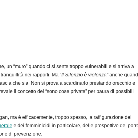
e, un “muro” quando ci si sente troppo vulnerabili e si arriva a
tranquillità nei rapporti. Ma “
Il Silenzio è violenza”
anche quando
 lascia che sia. Non si prova a scardinarlo prestando orecchio e
evale il concetto del “sono cose private” per paura di possibili
an, ma è efficacemente, troppo spesso, la raffigurazione del
nerale
e dei femminicidi in particolare, delle prospettive del porr
ione di prevenzione.