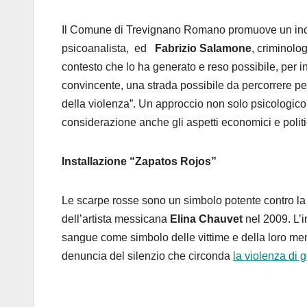
Il Comune di Trevignano Romano promuove un inc
psicoanalista, ed
Fabrizio Salamone
, criminolo
contesto che lo ha generato e reso possibile, per 
convincente, una strada possibile da percorrere per 
della violenza”. Un approccio non solo psicologico
considerazione anche gli aspetti economici e politi
Installazione “Zapatos Rojos”
Le scarpe rosse sono un simbolo potente contro la 
dell’artista messicana
Elina Chauvet
nel 2009. L’i
sangue come simbolo delle vittime e della loro memo
denuncia del silenzio che circonda
la violenza di 