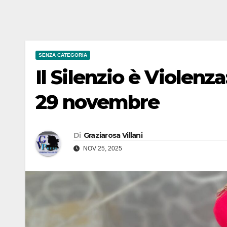
SENZA CATEGORIA
Il Silenzio è Violenz
29 novembre
Di
Graziarosa Villani
NOV 25, 2025