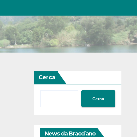
Cerca
Cerca
News da Bracciano