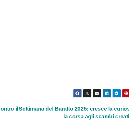
ontro il
Settimana del Baratto 2025: cresce la curios
la corsa agli scambi creat