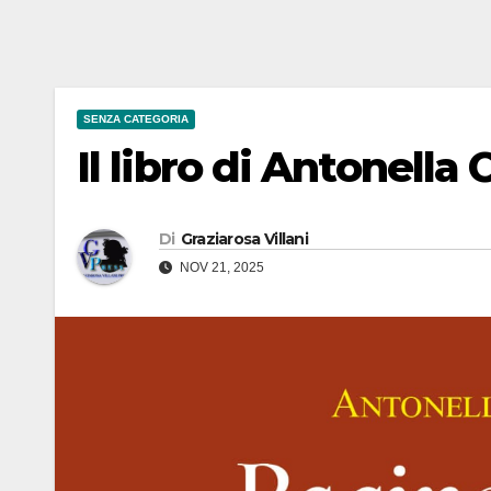
SENZA CATEGORIA
Il libro di Antonella 
Di
Graziarosa Villani
NOV 21, 2025