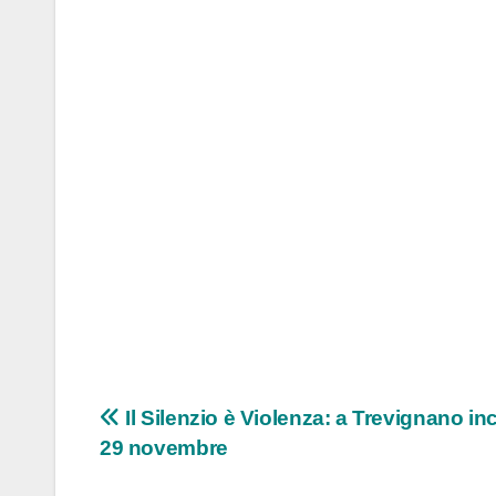
Navigazione
Il Silenzio è Violenza: a Trevignano inc
29 novembre
articoli