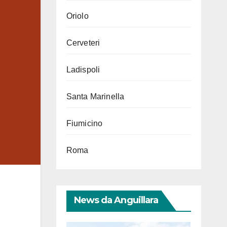
Oriolo
Cerveteri
Ladispoli
Santa Marinella
Fiumicino
Roma
News da Anguillara