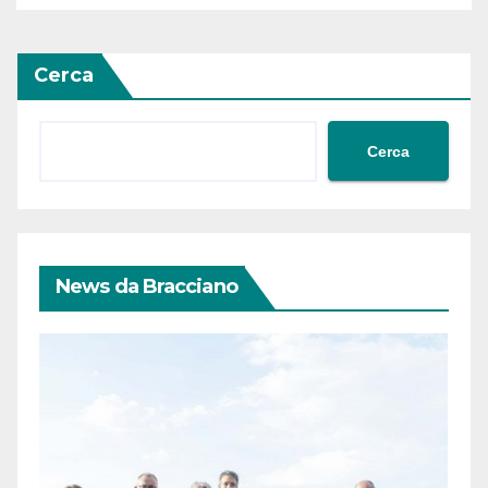
Cerca
Cerca
News da Bracciano