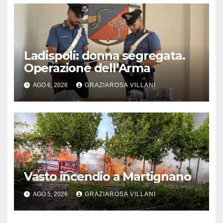
Ladispoli: donna segregata.
Operazione dell’Arma
AGO 6, 2026
GRAZIAROSA VILLANI
Vasto incendio a Martignano
AGO 5, 2026
GRAZIAROSA VILLANI