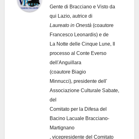
Gente di Bracciano
e Visto da
qui Lazio, autrice di
Laureato in Onestà
(coautore
Francesco Leonardis) e de
La Notte delle Cinque Lune, Il
processo al Conte Everso
dell'Anguillara
(coautore Biagio
Minnucci), presidente dell'
Associazione Culturale Sabate
,
del
Comitato per la Difesa del
Bacino Lacuale Bracciano-
Martignano
, vicepresidente del Comitato