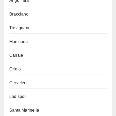
Anguillara
Bracciano
Trevignano
Manziana
Canale
Oriolo
Cerveteri
Ladispoli
Santa Marinella