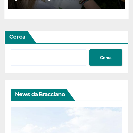
terra”
Cerca
Cerca
News da Bracciano