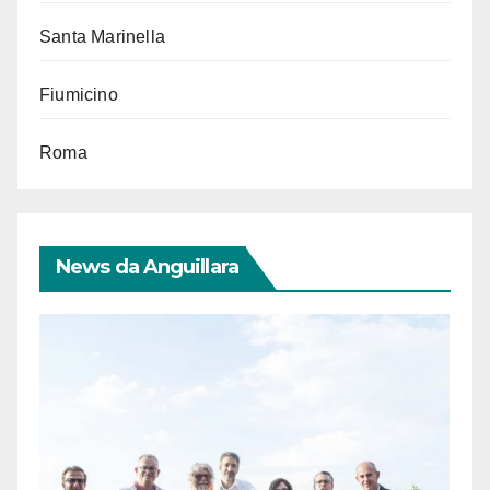
Santa Marinella
Fiumicino
Roma
News da Anguillara