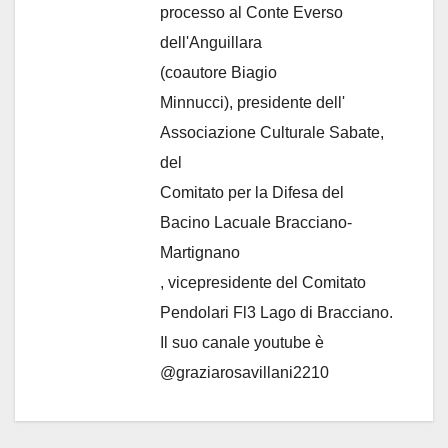
processo al Conte Everso
dell'Anguillara
(coautore Biagio
Minnucci), presidente dell'
Associazione Culturale Sabate
,
del
Comitato per la Difesa del
Bacino Lacuale Bracciano-
Martignano
, vicepresidente del Comitato
Pendolari Fl3 Lago di Bracciano.
Il suo canale youtube è
@graziarosavillani2210