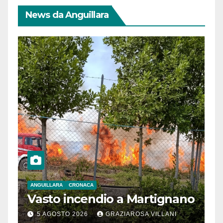
News da Anguillara
ANGUILLARA
CRONACA
Vasto incendio a Martignano
5 AGOSTO 2026
GRAZIAROSA VILLANI