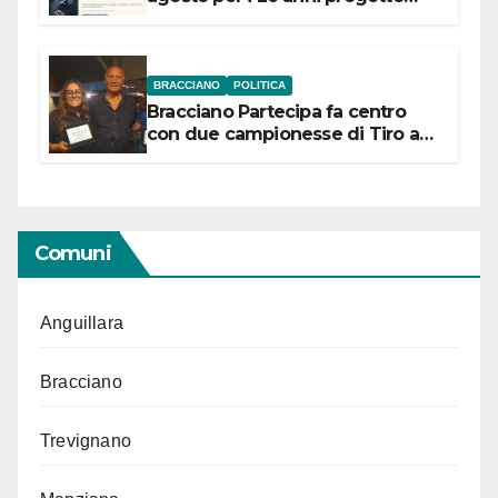
“Conservare la memoria”
BRACCIANO
POLITICA
Bracciano Partecipa fa centro
con due campionesse di Tiro a
Segno in vista delle urne
Comuni
Anguillara
Bracciano
Trevignano