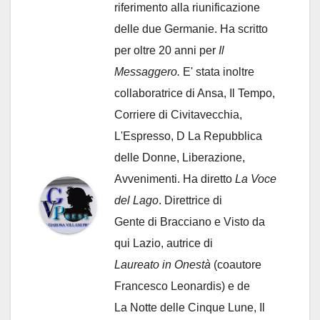
riferimento alla riunificazione
delle due Germanie. Ha scritto
per oltre 20 anni per
Il
Messaggero.
E' stata inoltre
collaboratrice di Ansa, Il Tempo,
Corriere di Civitavecchia,
L'Espresso, D La Repubblica
delle Donne, Liberazione,
Avvenimenti. Ha diretto
La Voce
del Lago
. Direttrice di
Gente di Bracciano
e Visto da
qui Lazio, autrice di
Laureato in Onestà
(coautore
Francesco Leonardis) e de
La Notte delle Cinque Lune, Il