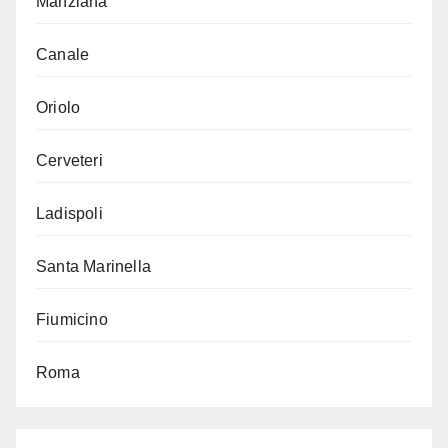
Manziana
Canale
Oriolo
Cerveteri
Ladispoli
Santa Marinella
Fiumicino
Roma