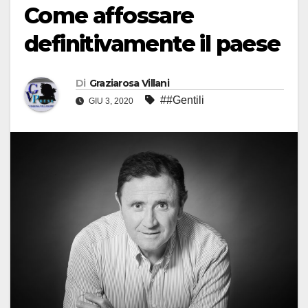
Come affossare
definitivamente il paese
Di
Graziarosa Villani
##Gentili
GIU 3, 2020