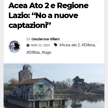
Acea Ato 2 e Regione
Lazio: “No a nuove
captazioni”
Di
Graziarosa Villani
#Acea ato 2
,
#Difesa
,
MAR 22, 2024
#Diffida
,
#lago