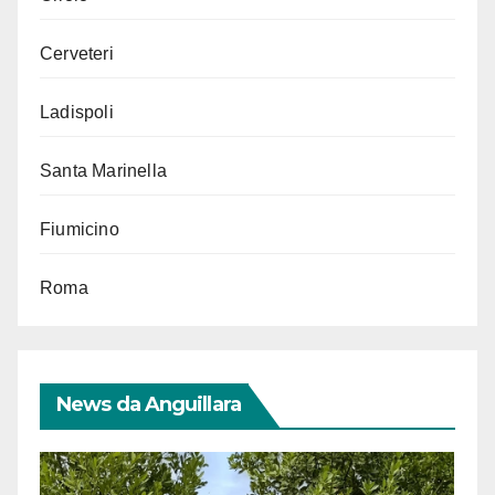
Cerveteri
Ladispoli
Santa Marinella
Fiumicino
Roma
News da Anguillara