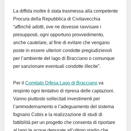
La diffida inoltre è stata trasmessa alla competente
Procura della Repubblica di Civitavecchia
“affinché adotti, ove ne dovesse ravvisare i
presupposti, ogni opportuno provvedimento,
anche cautelare, al fine di evitare che vengano
poste in essere ulteriori condotte pregiudizievoli
per l’ambiente del lago di Bracciano o comunque
per sanzionare eventuali condotte illecite”.
Per il
Comitato Difesa Lago di Bracciano
va
respinto ogni tentativo di ripresa delle captazioni.
Vanno piuttosto sollecitati investimenti per
l’ammodernamento e l’adeguamento del sistema
fognario Cobis e la realizzazione di studi di
fattibilità per un progetto che consenta di riportare
al lago le acque depurate all’ultimo stadio che