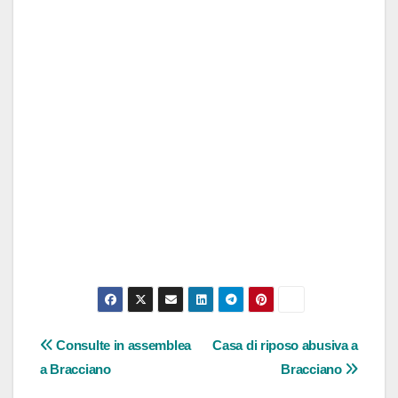
Navigazione
Consulte in assemblea
Casa di riposo abusiva a
a Bracciano
Bracciano
articoli