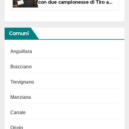
con due campionesse di Tiro a
Segno in vista delle urne
Comuni
Anguillara
Bracciano
Trevignano
Manziana
Canale
Oriolo