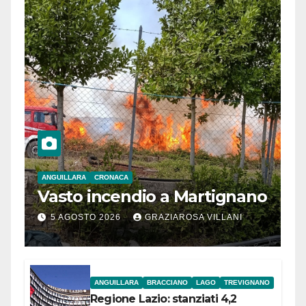
ANGUILLARA
CRONACA
Vasto incendio a Martignano
5 AGOSTO 2026
GRAZIAROSA VILLANI
ANGUILLARA
BRACCIANO
LAGO
TREVIGNANO
Regione Lazio: stanziati 4,2