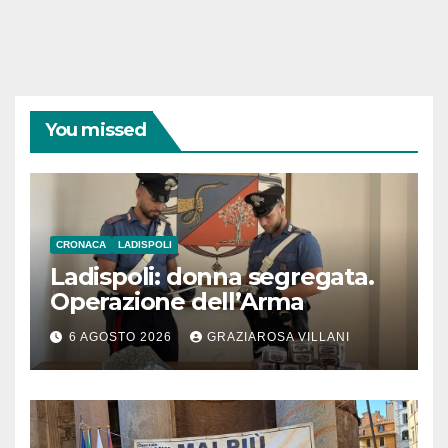
You missed
CRONACA
LADISPOLI
Ladispoli: donna segregata.
Operazione dell’Arma
6 AGOSTO 2026
GRAZIAROSA VILLANI