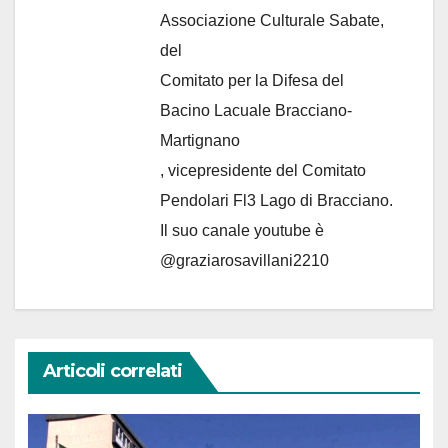
Associazione Culturale Sabate
,
del
Comitato per la Difesa del
Bacino Lacuale Bracciano-
Martignano
, vicepresidente del Comitato
Pendolari Fl3 Lago di Bracciano.
Il suo canale youtube è
@graziarosavillani2210
Articoli correlati