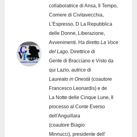
collaboratrice di Ansa, Il Tempo,
Corriere di Civitavecchia,
L'Espresso, D La Repubblica
delle Donne, Liberazione,
Avvenimenti. Ha diretto
La Voce
del Lago
. Direttrice di
Gente di Bracciano
e Visto da
qui Lazio, autrice di
Laureato in Onestà
(coautore
Francesco Leonardis) e de
La Notte delle Cinque Lune, Il
processo al Conte Everso
dell'Anguillara
(coautore Biagio
Minnucci), presidente dell'