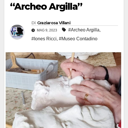
“Archeo Argilla”
Di
Graziarosa Villani
#Archeo Argilla
,
MAG 9, 2023
#Iones Ricci
,
#Museo Contadino