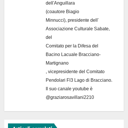
dell'Anguillara
(coautore Biagio
Minnucci), presidente dell'
Associazione Culturale Sabate
,
del
Comitato per la Difesa del
Bacino Lacuale Bracciano-
Martignano
, vicepresidente del Comitato
Pendolari Fl3 Lago di Bracciano.
Il suo canale youtube è
@graziarosavillani2210