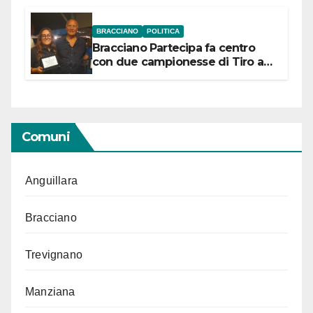
BRACCIANO
POLITICA
Bracciano Partecipa fa centro
con due campionesse di Tiro a
Segno in vista delle urne
Comuni
Anguillara
Bracciano
Trevignano
Manziana