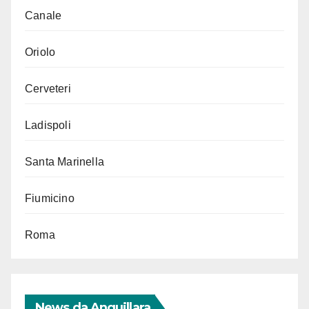
Canale
Oriolo
Cerveteri
Ladispoli
Santa Marinella
Fiumicino
Roma
News da Anguillara