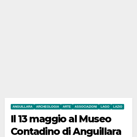
ANGUILLARA
ARCHEOLOGIA
ARTE
ASSOCIAZIONI
LAGO
LAZIO
Il 13 maggio al Museo
Contadino di Anguillara