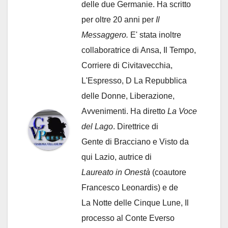
delle due Germanie. Ha scritto
per oltre 20 anni per
Il
Messaggero.
E' stata inoltre
collaboratrice di Ansa, Il Tempo,
Corriere di Civitavecchia,
L'Espresso, D La Repubblica
delle Donne, Liberazione,
Avvenimenti. Ha diretto
La Voce
del Lago
. Direttrice di
Gente di Bracciano
e Visto da
qui Lazio, autrice di
Laureato in Onestà
(coautore
Francesco Leonardis) e de
La Notte delle Cinque Lune, Il
processo al Conte Everso