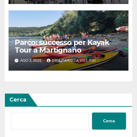
Parco: successo per Kayak
Tour a Martignano
AGO 3, 2026
GRAZIAROSA VILLANI
Cerca
Cerca